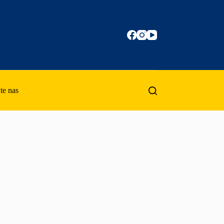
te nas