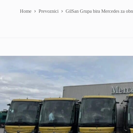
Home
Prevoznici
GilSan Grupa bira Mercedes za obno