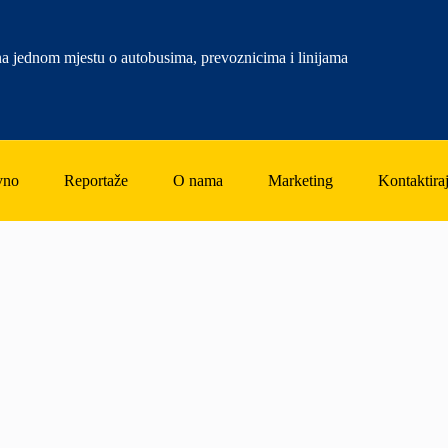
a jednom mjestu o autobusima, prevoznicima i linijama
vno
Reportaže
O nama
Marketing
Kontaktiraj