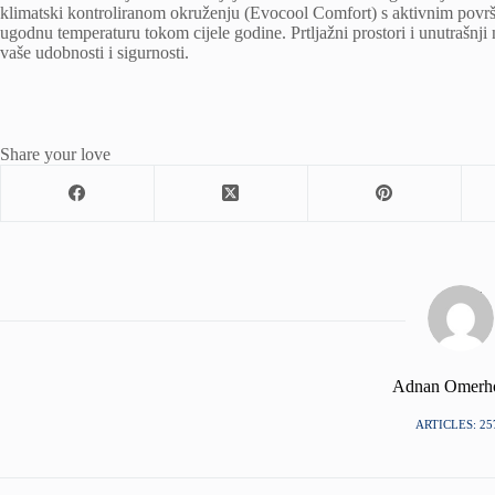
klimatski kontroliranom okruženju (Evocool Comfort) s aktivnim površi
ugodnu temperaturu tokom cijele godine. Prtljažni prostori i unutrašnji 
vaše udobnosti i sigurnosti.
Share your love
Adnan Omerh
ARTICLES: 25