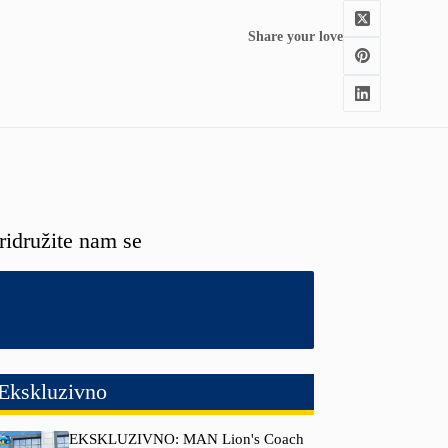
Share your love
ridružite nam se
Ekskluzivno
EKSKLUZIVNO: MAN Lion's Coach