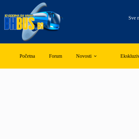
Skip
to
content
Sve n
Početna
Forum
Novosti
Ekskluzi