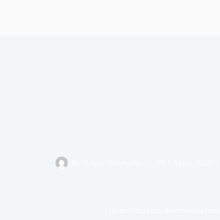
By
Adnan Omerhodzic
On
2 Aprila, 2026
GilSan Grupa bira Mercedes za obno