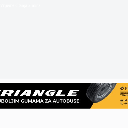
Vrijeme čitanja
2 mins