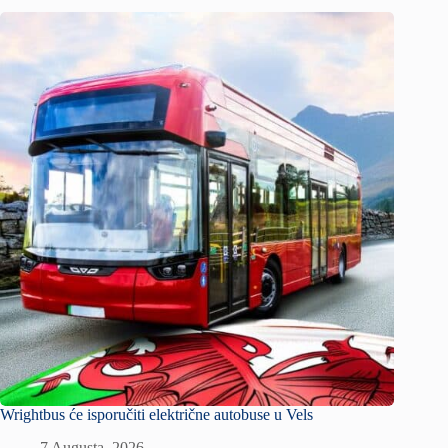
Wrightbus će isporučiti električne autobuse u Vels
7 Augusta, 2026