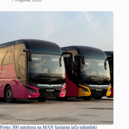
Preko 300 autobusa na MAN šasijama jača tajlandski