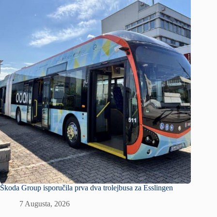
Škoda Group isporučila prva dva trolejbusa za Esslingen
7 Augusta, 2026