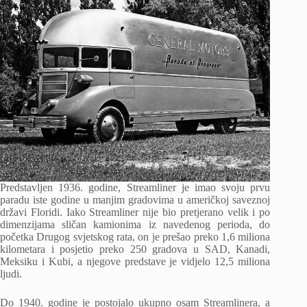
Predstavljen 1936. godine, Streamliner je imao svoju prvu
paradu iste godine u manjim gradovima u američkoj saveznoj
državi Floridi. Iako Streamliner nije bio pretjerano velik i po
dimenzijama sličan kamionima iz navedenog perioda, do
početka Drugog svjetskog rata, on je prešao preko 1,6 miliona
kilometara i posjetio preko 250 gradova u SAD, Kanadi,
Meksiku i Kubi, a njegove predstave je vidjelo 12,5 miliona
ljudi.
Do 1940. godine je postojalo ukupno osam Streamlinera, a