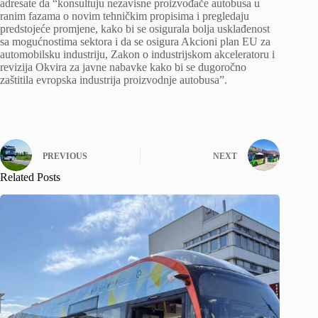
adresate da “konsultuju nezavisne proizvođače autobusa u
ranim fazama o novim tehničkim propisima i pregledaju
predstojeće promjene, kako bi se osigurala bolja usklađenost
sa mogućnostima sektora i da se osigura Akcioni plan EU za
automobilsku industriju, Zakon o industrijskom akceleratoru i
revizija Okvira za javne nabavke kako bi se dugoročno
zaštitila evropska industrija proizvodnje autobusa”.
PREVIOUS
NEXT
Related Posts