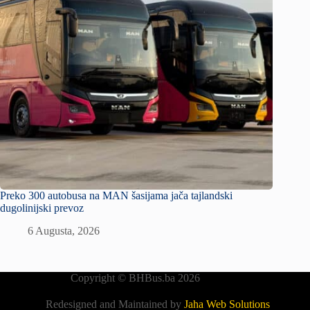
Preko 300 autobusa na MAN šasijama jača tajlandski
dugolinijski prevoz
6 Augusta, 2026
Copyright © BHBus.ba 2026
Redesigned and Maintained by
Jaha Web Solutions