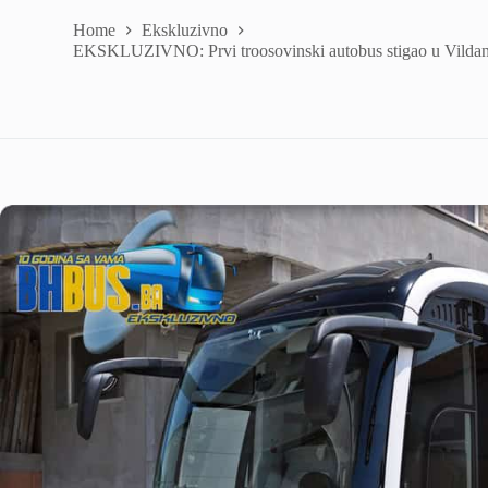
Home
Ekskluzivno
EKSKLUZIVNO: Prvi troosovinski autobus stigao u Vildan