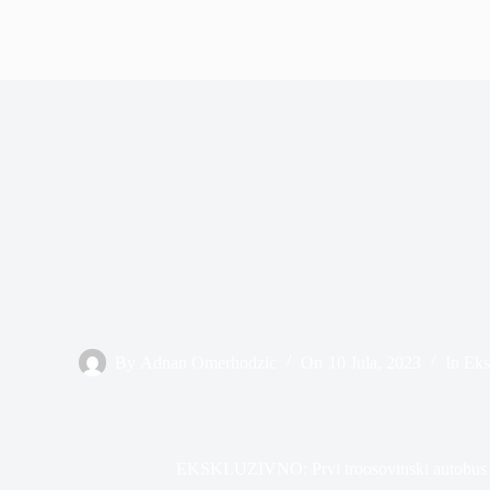
By
Adnan Omerhodzic
On
10 Jula, 2023
In
Eks
EKSKLUZIVNO: Prvi troosovinski autobus s