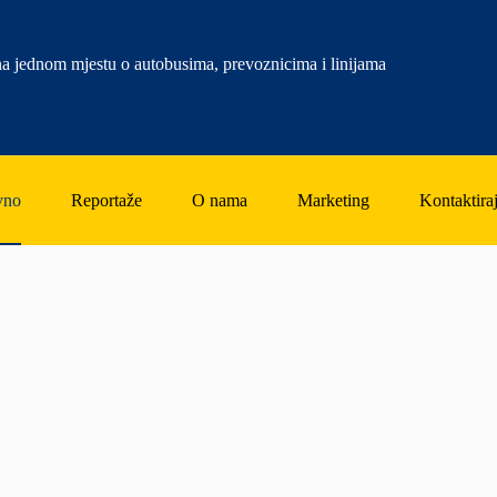
a jednom mjestu o autobusima, prevoznicima i linijama
vno
Reportaže
O nama
Marketing
Kontaktiraj