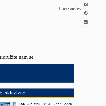
Share your love
ridružite nam se
Ekskluzivno
EKSKLUZIVNO: MAN Lion's Coach