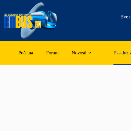
Skip
to
content
Sve n
Početna
Forum
Novosti
Ekskluzi