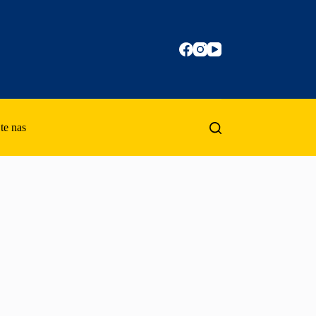
te nas