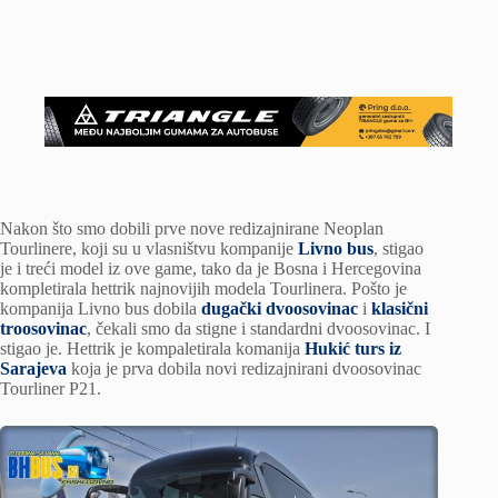
Nakon što smo dobili prve nove redizajnirane Neoplan
Tourlinere, koji su u vlasništvu kompanije
Livno bus
, stigao
je i treći model iz ove game, tako da je Bosna i Hercegovina
kompletirala hettrik najnovijih modela Tourlinera. Pošto je
kompanija Livno bus dobila
dugački dvoosovinac
i
klasični
troosovinac
, čekali smo da stigne i standardni dvoosovinac. I
stigao je. Hettrik je kompaletirala komanija
Hukić turs iz
Sarajeva
koja je prva dobila novi redizajnirani dvoosovinac
Tourliner P21.