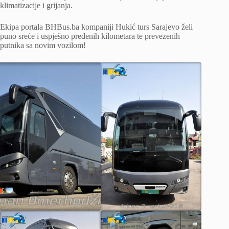
klimatizacije i grijanja.
Ekipa portala BHBus.ba kompaniji Hukić turs Sarajevo želi
puno sreće i uspješno pređenih kilometara te prevezenih
putnika sa novim vozilom!