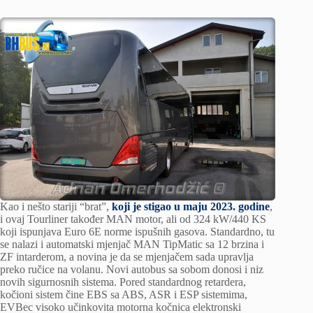
Kao i nešto stariji “brat”,
koji je stigao u maju 2023. godine
,
i ovaj Tourliner također MAN motor, ali od 324 kW/440 KS
koji ispunjava Euro 6E norme ispušnih gasova. Standardno, tu
se nalazi i automatski mjenjač MAN TipMatic sa 12 brzina i
ZF intarderom, a novina je da se mjenjačem sada upravlja
preko ručice na volanu. Novi autobus sa sobom donosi i niz
novih sigurnosnih sistema. Pored standardnog retardera,
kočioni sistem čine EBS sa ABS, ASR i ESP sistemima,
EVBec visoko učinkovita motorna kočnica elektronski