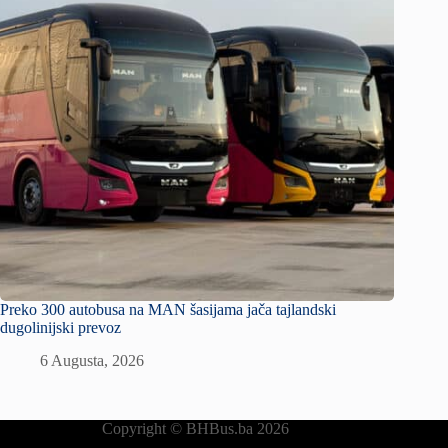
Preko 300 autobusa na MAN šasijama jača tajlandski
dugolinijski prevoz
6 Augusta, 2026
Copyright © BHBus.ba 2026