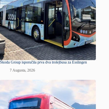
Škoda Group isporučila prva dva trolejbusa za Esslingen
7 Augusta, 2026