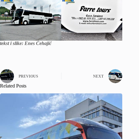
tekst i slike: Enes Ćehajić
PREVIOUS
NEXT
Related Posts