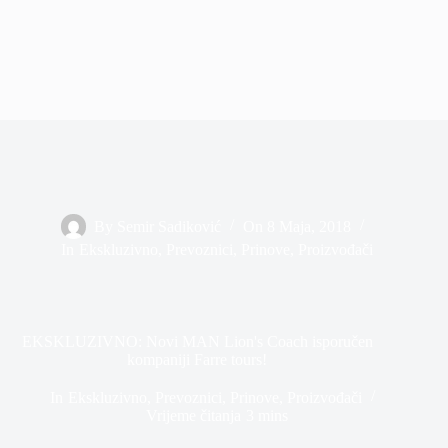
By
Semir Sadiković
On
8 Maja, 2018
In
Ekskluzivno
,
Prevoznici
,
Prinove
,
Proizvođači
EKSKLUZIVNO: Novi MAN Lion's Coach isporučen
kompaniji Farre tours!
In
Ekskluzivno
,
Prevoznici
,
Prinove
,
Proizvođači
Vrijeme čitanja
3 mins