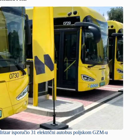
Irizar isporučio 31 električni autobus poljskom GZM-u