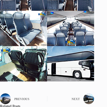
PREVIOUS
NEXT
Related Posts