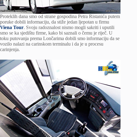
Proteklih dana smo od strane gospodina Petra Ristanića putem
poruke dobili informaciju, da stiže jedan ljepotan u firmu
Viena Tour
. Svoju radoznalost nismo mogli sakriti i uputili
smo se ka sjedištu firme, kako bi saznali o čemu je riječ. U
toku putovanja prema Lončarima dobili smo informaciju da se
vozilo nalazi na carinskom terminalu i da je u procesu
carinjenja.