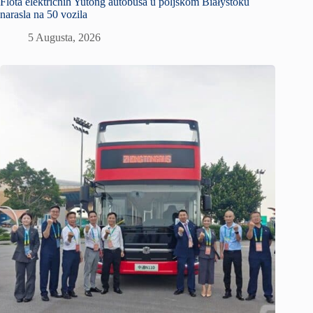
Flota električnih Yutong autobusa u poljskom Białystoku
narasla na 50 vozila
5 Augusta, 2026