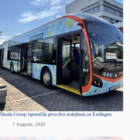
Škoda Group isporučila prva dva trolejbusa za Esslingen
7 Augusta, 2026