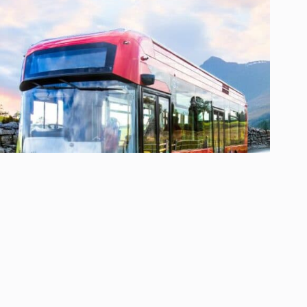
Wrightbus će isporučiti električne autobuse u Vels
7 Augusta, 2026