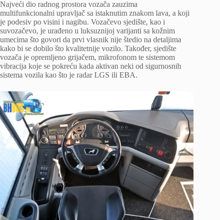
Najveći dio radnog prostora vozača zauzima
multifunkcionalni upravljač sa istaknutim znakom lava, a koji
je podesiv po visini i nagibu. Vozačevo sjedište, kao i
suvozačevo, je urađeno u luksuznijoj varijanti sa kožnim
umecima što govori da prvi vlasnik nije štedio na detaljima
kako bi se dobilo što kvalitetnije vozilo. Također, sjedište
vozača je opremljeno grijačem, mikrofonom te sistemom
vibracija koje se pokreću kada aktivan neki od sigurnosnih
sistema vozila kao što je radar LGS ili EBA.