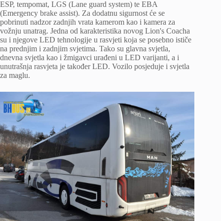
ESP, tempomat, LGS (Lane guard system) te EBA
(Emergency brake assist). Za dodatnu sigurnost će se
pobrinuti nadzor zadnjih vrata kamerom kao i kamera za
vožnju unatrag. Jedna od karakteristika novog Lion's Coacha
su i njegove LED tehnologije u rasvjeti koja se posebno ističe
na prednjim i zadnjim svjetima. Tako su glavna svjetla,
dnevna svjetla kao i žmigavci urađeni u LED varijanti, a i
unutrašnja rasvjeta je također LED. Vozilo posjeduje i svjetla
za maglu.