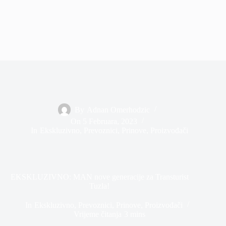
By
Adnan Omerhodzic
On
5 Februara, 2023
In
Ekskluzivno
,
Prevoznici
,
Prinove
,
Proizvođači
EKSKLUZIVNO: MAN nove generacije za Transturist
Tuzla!
In
Ekskluzivno
,
Prevoznici
,
Prinove
,
Proizvođači
Vrijeme čitanja
3 mins