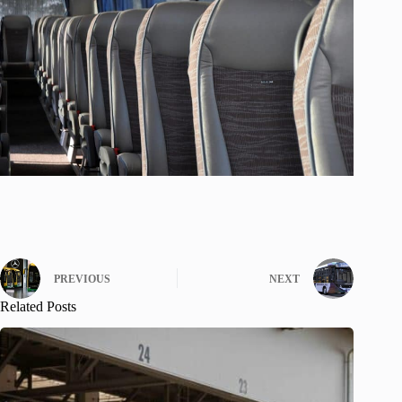
PREVIOUS
NEXT
Related Posts