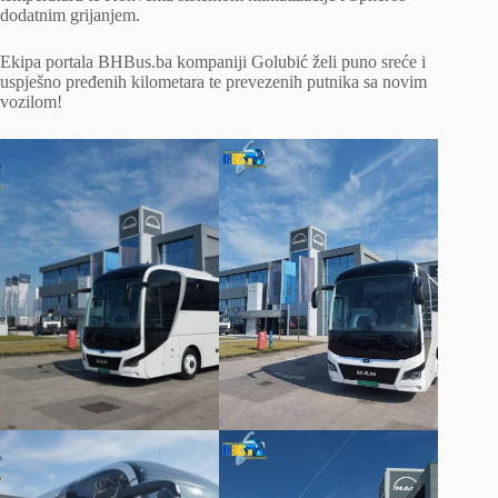
dodatnim grijanjem.
Ekipa portala BHBus.ba kompaniji Golubić želi puno sreće i
uspješno pređenih kilometara te prevezenih putnika sa novim
vozilom!