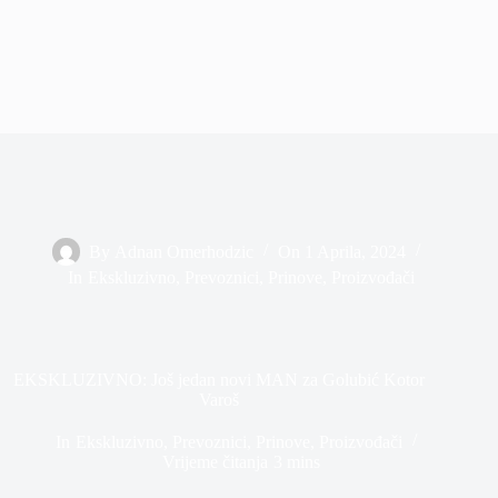
By
Adnan Omerhodzic
On
1 Aprila, 2024
In
Ekskluzivno
,
Prevoznici
,
Prinove
,
Proizvođači
EKSKLUZIVNO: Još jedan novi MAN za Golubić Kotor
Varoš
In
Ekskluzivno
,
Prevoznici
,
Prinove
,
Proizvođači
Vrijeme čitanja
3 mins