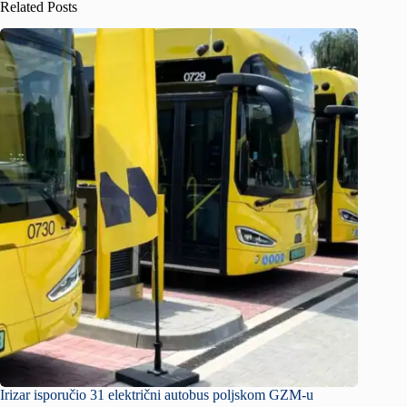
Related Posts
Irizar isporučio 31 električni autobus poljskom GZM-u