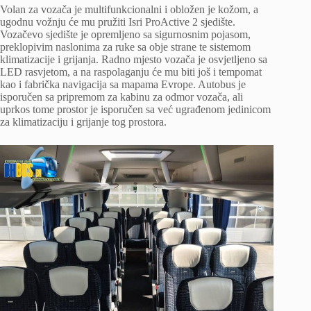
Volan za vozača je multifunkcionalni i obložen je kožom, a
ugodnu vožnju će mu pružiti Isri ProActive 2 sjedište.
Vozačevo sjedište je opremljeno sa sigurnosnim pojasom,
preklopivim naslonima za ruke sa obje strane te sistemom
klimatizacije i grijanja. Radno mjesto vozača je osvjetljeno sa
LED rasvjetom, a na raspolaganju će mu biti još i tempomat
kao i fabrička navigacija sa mapama Evrope. Autobus je
isporučen sa pripremom za kabinu za odmor vozača, ali
uprkos tome prostor je isporučen sa već ugrađenom jedinicom
za klimatizaciju i grijanje tog prostora.