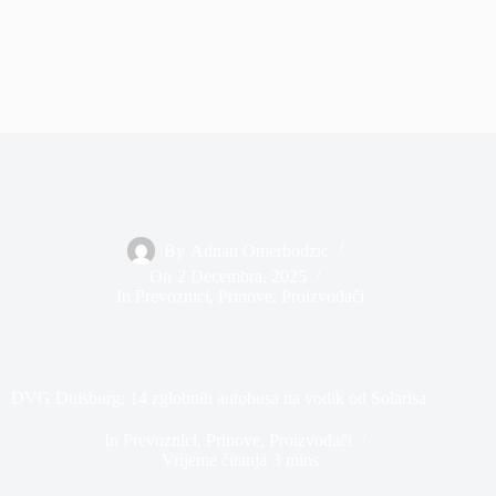
By
Adnan Omerhodzic
On
2 Decembra, 2025
In
Prevoznici
,
Prinove
,
Proizvođači
DVG Duisburg: 14 zglobnih autobusa na vodik od Solarisa
In
Prevoznici
,
Prinove
,
Proizvođači
Vrijeme čitanja
3 mins