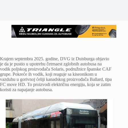
Krajem septembra 2025. godine, DVG iz Duisburga objavio
je da je pustio u upotrebu četrnaest zglobnih autobusa na
vodik poljskog proizvođača Solaris, podružnice španske CAF
grupe. Pokreće ih vodik, koji reaguje sa kiseonikom u
vazduhu u gorivnoj ćeliji kanadskog proizvođača Ballard, tipa
FC move HD. To proizvodi električnu energiju, koja se zatim
koristi za napajanje autobusa.