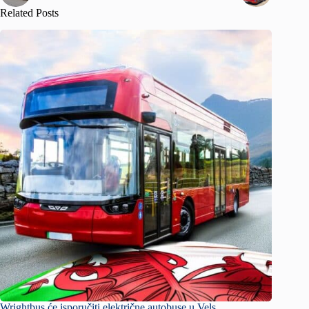
Related Posts
Wrightbus će isporučiti električne autobuse u Vels