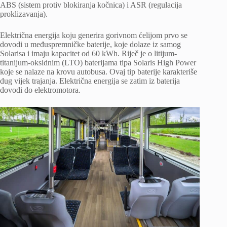
ABS (sistem protiv blokiranja kočnica) i ASR (regulacija
proklizavanja).
Električna energija koju generira gorivnom ćelijom prvo se
dovodi u međuspremničke baterije, koje dolaze iz samog
Solarisa i imaju kapacitet od 60 kWh. Riječ je o litijum-
titanijum-oksidnim (LTO) baterijama tipa Solaris High Power
koje se nalaze na krovu autobusa. Ovaj tip baterije karakteriše
dug vijek trajanja. Električna energija se zatim iz baterija
dovodi do elektromotora.