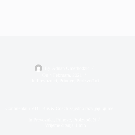
By
Adnan Omerhodzic
On
4 Februara, 2021
In
Prevoznici
,
Prinove
,
Proizvođači
Continental i VDL Bus & Coach zajedno razvijaju gume
In
Prevoznici
,
Prinove
,
Proizvođači
Vrijeme čitanja
1 min