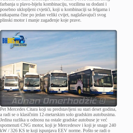
farbanja u plavo-bijelu kombinaciju, vozilima su dodani i
posebno uklopljeni cvjetići, koji u kombinaciji sa felgama i
ratkapama čine po jedan veliki cvijet, naglašavajući svog
plinski motor i manje zagađenje koje prave.
Pet Mercedes Citara koji su predstavljeni su stari deset godina,
a radi se o klasičnim 12-metarskim solo gradskim autobusima.
Jedina razlika u odnosu na ostale gradske autobuse je već
spomenuti CNG motor, koji je Mercedesov i koji je snage 240
kW / 326 KS te koji ispunjava EEV norme. Pošto se radi o