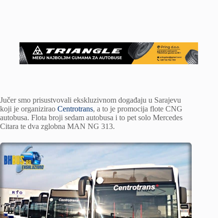
Jučer smo prisustvovali ekskluzivnom događaju u Sarajevu
koji je organizirao
Centrotrans
, a to je promocija flote CNG
autobusa. Flota broji sedam autobusa i to pet solo Mercedes
Citara te dva zglobna MAN NG 313.