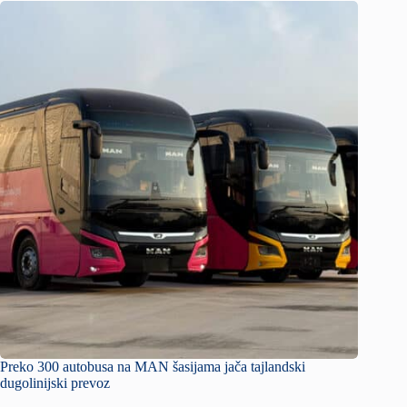
Preko 300 autobusa na MAN šasijama jača tajlandski
dugolinijski prevoz