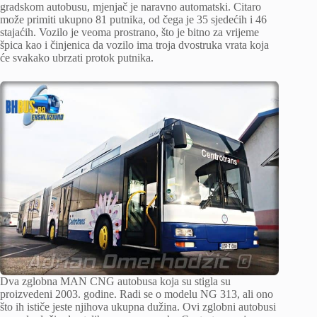
gradskom autobusu, mjenjač je naravno automatski. Citaro
može primiti ukupno 81 putnika, od čega je 35 sjedećih i 46
stajaćih. Vozilo je veoma prostrano, što je bitno za vrijeme
špica kao i činjenica da vozilo ima troja dvostruka vrata koja
će svakako ubrzati protok putnika.
Dva zglobna MAN CNG autobusa koja su stigla su
proizvedeni 2003. godine. Radi se o modelu NG 313, ali ono
što ih ističe jeste njihova ukupna dužina. Ovi zglobni autobusi