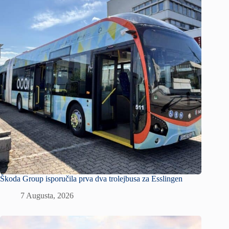
Škoda Group isporučila prva dva trolejbusa za Esslingen
7 Augusta, 2026