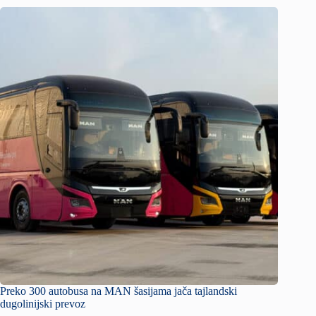
Preko 300 autobusa na MAN šasijama jača tajlandski
dugolinijski prevoz