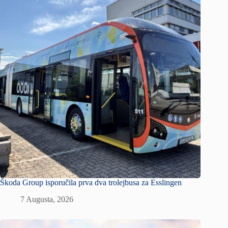
Škoda Group isporučila prva dva trolejbusa za Esslingen
7 Augusta, 2026