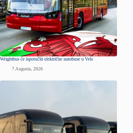
Wrightbus će isporučiti električne autobuse u Vels
7 Augusta, 2026