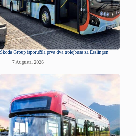
Škoda Group isporučila prva dva trolejbusa za Esslingen
7 Augusta, 2026