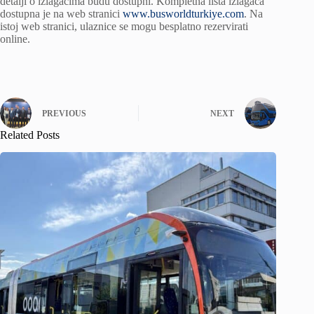
detalji o izlagačima budu dostupni. Kompletna lista izlagača
dostupna je na web stranici
www.busworldturkiye.com
. Na
istoj web stranici, ulaznice se mogu besplatno rezervirati
online.
PREVIOUS
NEXT
Related Posts