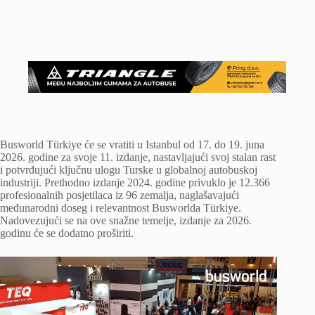
Busworld Türkiye će se vratiti u Istanbul od 17. do 19. juna
2026. godine za svoje 11. izdanje, nastavljajući svoj stalan rast
i potvrđujući ključnu ulogu Turske u globalnoj autobuskoj
industriji. Prethodno izdanje 2024. godine privuklo je 12.366
profesionalnih posjetilaca iz 96 zemalja, naglašavajući
međunarodni doseg i relevantnost Busworlda Türkiye.
Nadovezujući se na ove snažne temelje, izdanje za 2026.
godinu će se dodatno proširiti.