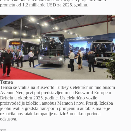
prometu od 1,2 milijarde USD za 2025. godinu.
Temsa
Temsa se vratila na Busworld Turkey s električnim midibusom
Avenue Neo, prvi put predstavljenim na Busworld Europe u
Briselu u oktobru 2025. godine. Uz električno vozilo,
proizvođač je izložio i autobus Maraton i novi Prestij. Izložba
je obuhvatila gradski transport i primjenu u autobusima te je
označila povratak kompanije na izložbu nakon perioda
odsustva.