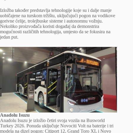
Izložba također predstavlja tehnologije koje su i dalje manje
uobičajene na turskom tržištu, uključujući pogon na vodikove
gorivne ćelije, trolejbuske sisteme i autonomnu vožnju.
Nekoliko proizvođača koristi događaj da demonstrira
mogućnosti različitih tehnologija, umjesto da se fokusira na
jedan put.
Anadolu Isuzu
Anadolu Isuzu je izložio četiri svoja vozila na Busworld
Turkey 2026. Ponuda uključuje Novociti Volt na baterije i tri
modela na dizel pogon: Citiport 12, Grand Toro XL i Novo