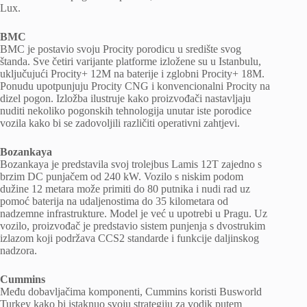
Lux.
BMC
BMC je postavio svoju Procity porodicu u središte svog
štanda. Sve četiri varijante platforme izložene su u Istanbulu,
uključujući Procity+ 12M na baterije i zglobni Procity+ 18M.
Ponudu upotpunjuju Procity CNG i konvencionalni Procity na
dizel pogon. Izložba ilustruje kako proizvođači nastavljaju
nuditi nekoliko pogonskih tehnologija unutar iste porodice
vozila kako bi se zadovoljili različiti operativni zahtjevi.
Bozankaya
Bozankaya je predstavila svoj trolejbus Lamis 12T zajedno s
brzim DC punjačem od 240 kW. Vozilo s niskim podom
dužine 12 metara može primiti do 80 putnika i nudi rad uz
pomoć baterija na udaljenostima do 35 kilometara od
nadzemne infrastrukture. Model je već u upotrebi u Pragu. Uz
vozilo, proizvođač je predstavio sistem punjenja s dvostrukim
izlazom koji podržava CCS2 standarde i funkcije daljinskog
nadzora.
Cummins
Među dobavljačima komponenti, Cummins koristi Busworld
Turkey kako bi istaknuo svoju strategiju za vodik putem