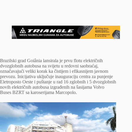
Brazilski grad Goiânia lansirala je prvu flotu električnih
dvozglobnih autobusa na svijetu u redovni saobraćaj,
označavajući veliki korak ka čistijem i efikasnijem javnom
prevozu. Inicijativa uključuje inauguraciju centra za punjenje
Eletroposto Oeste i puštanje u rad 16 zglobnih i 5 dvozglobnih
novih električnih autobusa izgrađenih na šasijama Volvo
Buses BZRT sa karoserijama Marcopolo.