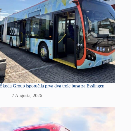
Škoda Group isporučila prva dva trolejbusa za Esslingen
7 Augusta, 2026