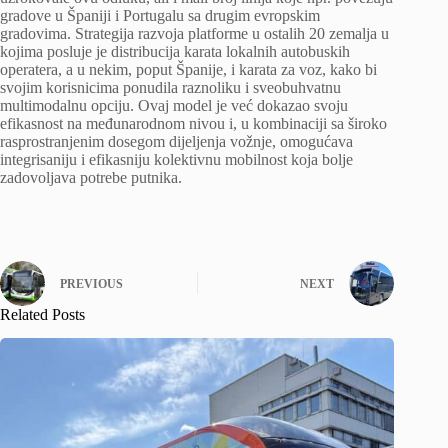
gradove u Španiji i Portugalu sa drugim evropskim
gradovima. Strategija razvoja platforme u ostalih 20 zemalja u
kojima posluje je distribucija karata lokalnih autobuskih
operatera, a u nekim, poput Španije, i karata za voz, kako bi
svojim korisnicima ponudila raznoliku i sveobuhvatnu
multimodalnu opciju. Ovaj model je već dokazao svoju
efikasnost na međunarodnom nivou i, u kombinaciji sa široko
rasprostranjenim dosegom dijeljenja vožnje, omogućava
integrisaniju i efikasniju kolektivnu mobilnost koja bolje
zadovoljava potrebe putnika.
PREVIOUS
NEXT
Related Posts