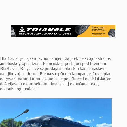
BlaBlaCar je najavio svoju namjeru da prekine svoju aktivnost
autobuskog operatera u Francuskoj, poslujući pod brendom
BlaBlaCar Bus, ali će se prodaja autobuskih karata nastaviti
na njihovoj platformi. Prema saopštenju kompanije, “ovaj plan
odgovara na strukturne ekonomske poteškoće koje BlaBlaCar
doživljava u ovom sektoru i ima za cilj okončanje ovog
operativnog modela.”