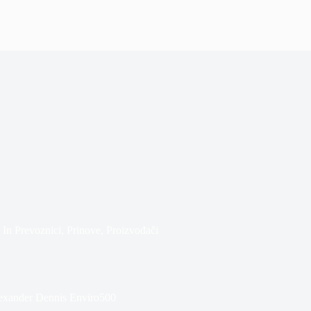
In
Prevoznici
,
Prinove
,
Proizvođači
lexander Dennis Enviro500