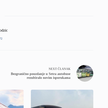
odzic
72
NEXT
ČLANAK
Bezgranično pouzdanje u Setra autobuse
rezultiralo novim isporukama