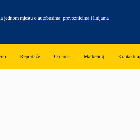
a jednom mjestu o autobusima, prevoznicima i linijama
vno
Reportaže
O nama
Marketing
Kontaktiraj