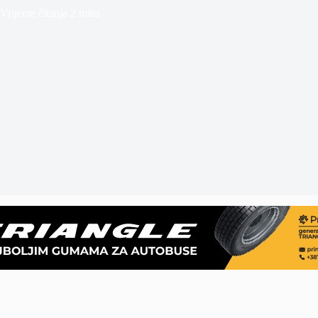
Vrijeme čitanja
2 mins