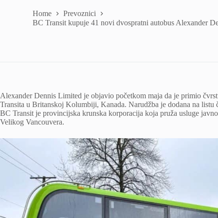
Home
Prevoznici
BC Transit kupuje 41 novi dvospratni autobus Alexander D
Alexander Dennis Limited je objavio početkom maja da je primio čvr
Transita u Britanskoj Kolumbiji, Kanada. Narudžba je dodana na listu 
BC Transit je provincijska krunska korporacija koja pruža usluge javn
Velikog Vancouvera.