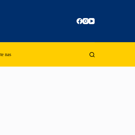
te nas