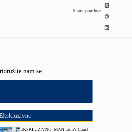
Share your love
ridružite nam se
Ekskluzivno
EKSKLUZIVNO: MAN Lion's Coach