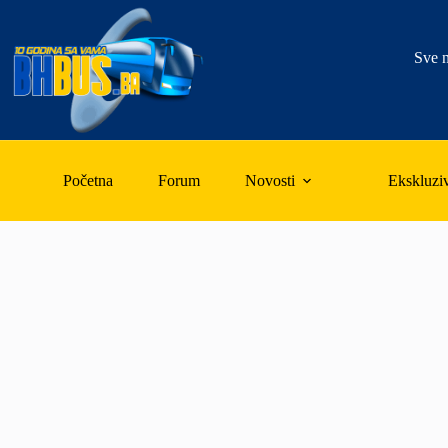
Skip
to
content
Sve n
Početna
Forum
Novosti
Ekskluzi