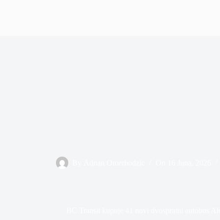
By
Adnan Omerhodzic
On
16 Juna, 2026
BC Transit kupuje 41 novi dvospratni autobus A