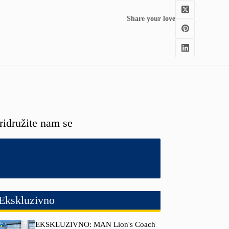
Share your love
ridružite nam se
Ekskluzivno
EKSKLUZIVNO: MAN Lion's Coach