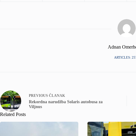
Adnan Omerh
ARTICLES: 25
PREVIOUS
ČLANAK
Rekordna narudžba Solaris autobusa za
Viljnus
Related Posts