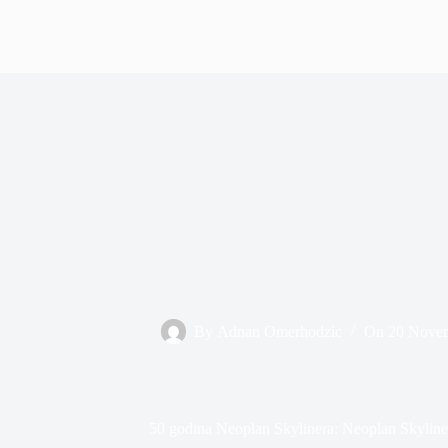
By
Adnan Omerhodzic
On
20 Novem
50 godina Neoplan Skylinera: Neoplan Skyline