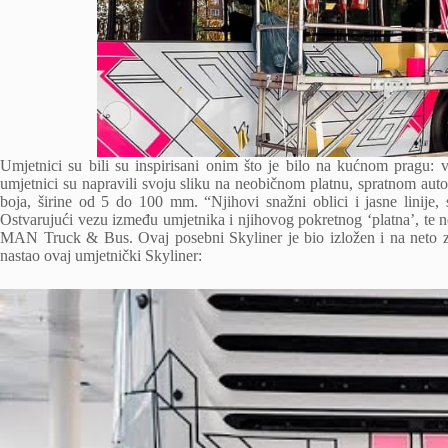
Umjetnici su bili su inspirisani onim što je bilo na kućnom pragu: v
umjetnici su napravili svoju sliku na neobičnom platnu, spratnom autob
boja, širine od 5 do 100 mm. “Njihovi snažni oblici i jasne linije,
Ostvarujući vezu između umjetnika i njihovog pokretnog ‘platna’, te n
MAN Truck & Bus. Ovaj posebni Skyliner je bio izložen i na neto z
nastao ovaj umjetnički Skyliner: