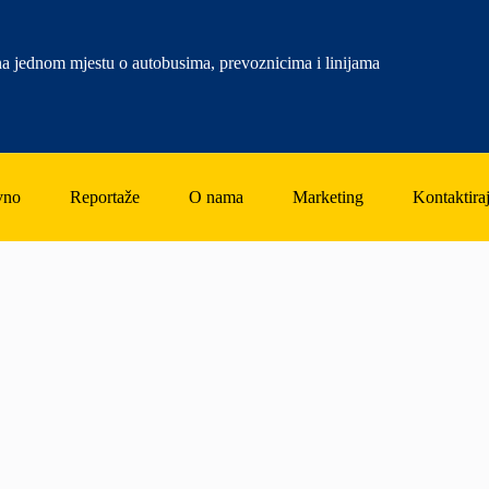
a jednom mjestu o autobusima, prevoznicima i linijama
vno
Reportaže
O nama
Marketing
Kontaktiraj