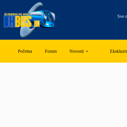
Skip
to
content
Sve n
Početna
Forum
Novosti
Ekskluzi