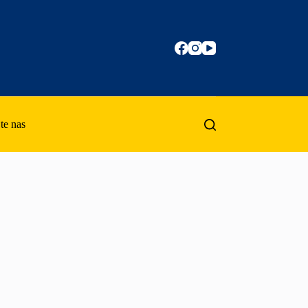
te nas