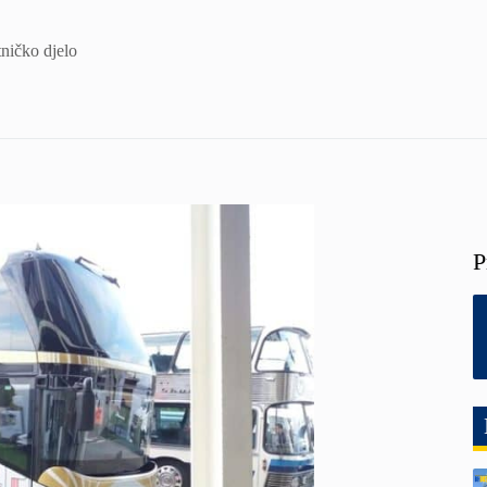
ničko djelo
P