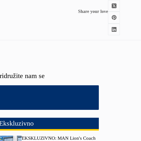
Share your love
ridružite nam se
Ekskluzivno
EKSKLUZIVNO: MAN Lion's Coach