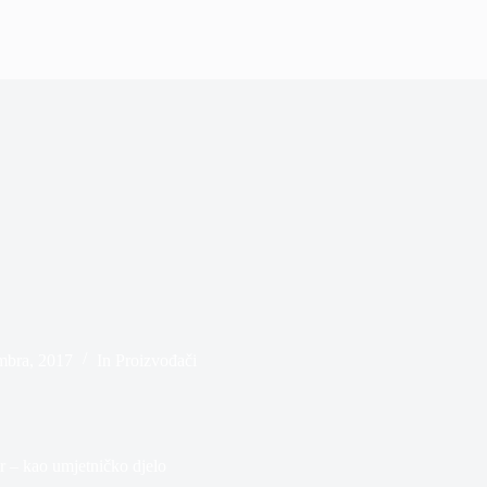
bra, 2017
In
Proizvođači
r – kao umjetničko djelo