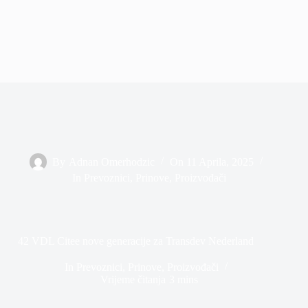
By
Adnan Omerhodzic
On
11 Aprila, 2025
In
Prevoznici
,
Prinove
,
Proizvođači
42 VDL Citee nove generacije za Transdev Nederland
In
Prevoznici
,
Prinove
,
Proizvođači
Vrijeme čitanja
3 mins