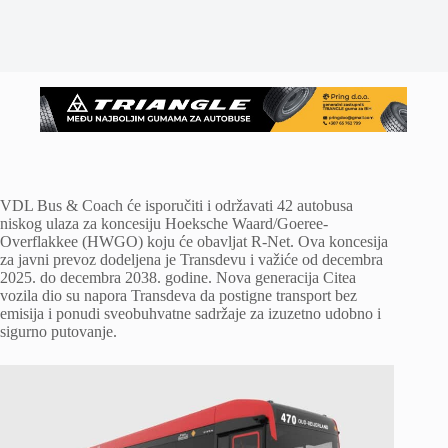
VDL Bus & Coach će isporučiti i održavati 42 autobusa
niskog ulaza za koncesiju Hoeksche Waard/Goeree-
Overflakkee (HWGO) koju će obavljat R-Net. Ova koncesija
za javni prevoz dodeljena je Transdevu i važiće od decembra
2025. do decembra 2038. godine. Nova generacija Citea
vozila dio su napora Transdeva da postigne transport bez
emisija i ponudi sveobuhvatne sadržaje za izuzetno udobno i
sigurno putovanje.