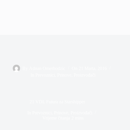
By
Adnan Omerhodzic
On
21 Marta, 2016
In
Prevoznici
,
Prinove
,
Proizvođači
21 VDL Futura za Starshipper
In
Prevoznici
,
Prinove
,
Proizvođači
Vrijeme čitanja
2 mins