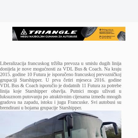
Liberalizacija francuskog tržišta prevoza u smislu dugih linija
donijela je nove mogućnosti za VDL Bus & Coach. Na kraju
2015. godine 10 Futura je isporučeno francuskoj prevozničkoj
grupaciji Starshipper. U prva četiri mjeseca 2016. godine
VDL Bus & Coach isporučio je dodatnih 11 Futura za potrebe
linija koje Starshipper obavlja. Putnici mogu uživati ​​u
luksuznom putovanju po atraktivnim cijenama između mnogih
gradova na zapadu, istoku i jugu Francuske. Svi autobusi su
brendirani u bojama grupacije Starshipper.