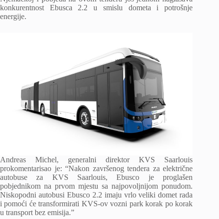
konkurentnost Ebusca 2.2 u smislu dometa i potrošnje
energije.
Andreas Michel, generalni direktor KVS Saarlouis
prokomentarisao je: “Nakon završenog tendera za električne
autobuse za KVS Saarlouis, Ebusco je proglašen
pobjednikom na prvom mjestu sa najpovoljnijom ponudom.
Niskopodni autobusi Ebusco 2.2 imaju vrlo veliki domet rada
i pomoći će transformirati KVS-ov vozni park korak po korak
u transport bez emisija.”