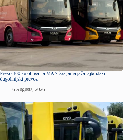
Preko 300 autobusa na MAN šasijama jača tajlandski
dugolinijski prevoz
6 Augusta, 2026