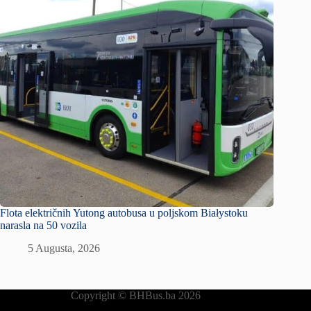
Flota električnih Yutong autobusa u poljskom Białystoku
narasla na 50 vozila
5 Augusta, 2026
Copyright © BHBus.ba 2026