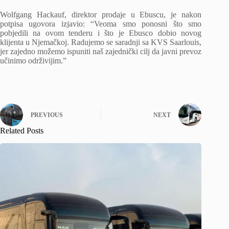
Wolfgang Hackauf, direktor prodaje u Ebuscu, je nakon
potpisa ugovora izjavio: “Veoma smo ponosni što smo
pobjedili na ovom tenderu i što je Ebusco dobio novog
klijenta u Njemačkoj. Radujemo se saradnji sa KVS Saarlouis,
jer zajedno možemo ispuniti naš zajednički cilj da javni prevoz
učinimo održivijim.”
PREVIOUS
NEXT
Related Posts