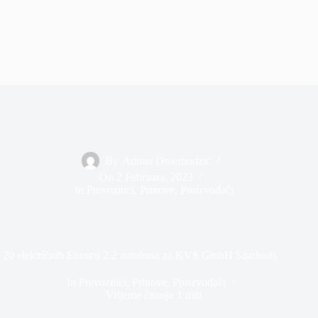
By
Adnan Omerhodzic
On
2 Februara, 2023
In
Prevoznici
,
Prinove
,
Proizvođači
20 električnih Ebusco 2.2 autobusa za KVS GmbH Saarlouis
In
Prevoznici
,
Prinove
,
Proizvođači
Vrijeme čitanja
1 min