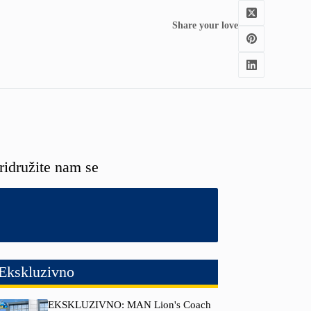
Share your love
ridružite nam se
Ekskluzivno
EKSKLUZIVNO: MAN Lion's Coach