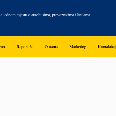
a jednom mjestu o autobusima, prevoznicima i linijama
vno
Reportaže
O nama
Marketing
Kontaktiraj