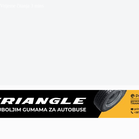
Vrijeme čitanja
3 mins