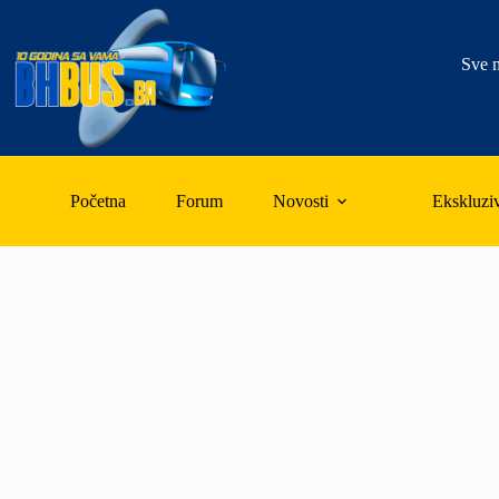
Skip
to
content
Sve n
Početna
Forum
Novosti
Ekskluzi