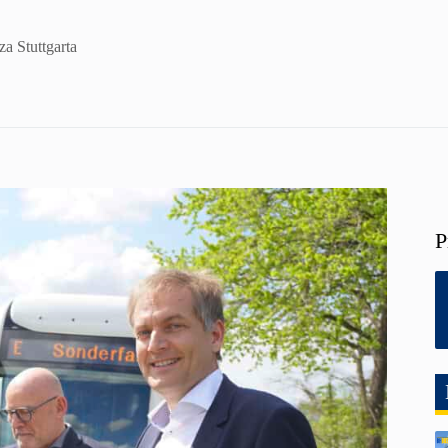
za Stuttgarta
P