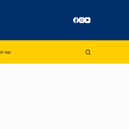
te nas