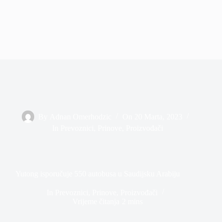
By
Adnan Omerhodzic
On
20 Marta, 2023
In
Prevoznici
,
Prinove
,
Proizvođači
Yutong isporučuje 550 autobusa u Saudijsku Arabiju
In
Prevoznici
,
Prinove
,
Proizvođači
Vrijeme čitanja
2 mins