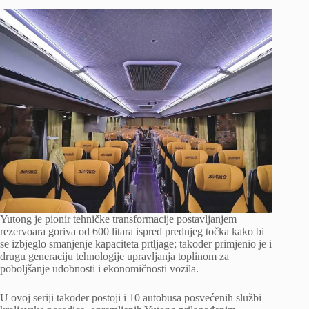
Yutong je pionir tehničke transformacije postavljanjem
rezervoara goriva od 600 litara ispred prednjeg točka kako bi
se izbjeglo smanjenje kapaciteta prtljage; također primjenio je i
drugu generaciju tehnologije upravljanja toplinom za
poboljšanje udobnosti i ekonomičnosti vozila.
U ovoj seriji također postoji i 10 autobusa posvećenih službi