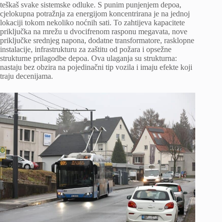
teškaš svake sistemske odluke. S punim punjenjem depoa,
cjelokupna potražnja za energijom koncentrirana je na jednoj
lokaciji tokom nekoliko noćnih sati. To zahtijeva kapacitete
priključka na mrežu u dvocifrenom rasponu megavata, nove
priključke srednjeg napona, dodatne transformatore, rasklopne
instalacije, infrastrukturu za zaštitu od požara i opsežne
strukturne prilagodbe depoa. Ova ulaganja su strukturna:
nastaju bez obzira na pojedinačni tip vozila i imaju efekte koji
traju decenijama.