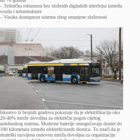
do 70 godina
– Tehnička robusnost bez složenih digitalnih interfejsa između
vozila i infrastrukture
– Visoka dostupnost sistema zbog smanjene složenosti
Iskustvo iz brojnih gradova pokazuje da je elektrifikacija oko
20-40% mreže dovoljna za električni pogon cijelog
autobuskog sistema. Moderne baterije omogućavaju domet do
100 kilometara između elektrificiranih dionica. To znači da je
strateški razvijena osnovna mreža dovoljna za organizaciju