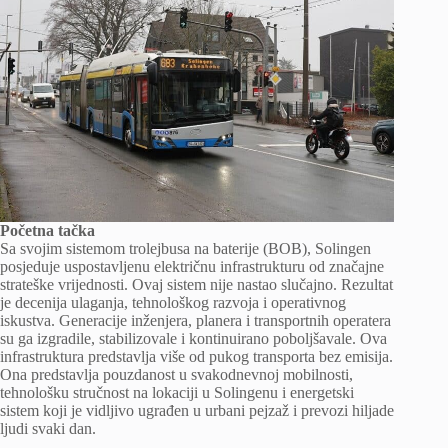
Početna tačka
Sa svojim sistemom trolejbusa na baterije (BOB), Solingen
posjeduje uspostavljenu električnu infrastrukturu od značajne
strateške vrijednosti. Ovaj sistem nije nastao slučajno. Rezultat
je decenija ulaganja, tehnološkog razvoja i operativnog
iskustva. Generacije inženjera, planera i transportnih operatera
su ga izgradile, stabilizovale i kontinuirano poboljšavale. Ova
infrastruktura predstavlja više od pukog transporta bez emisija.
Ona predstavlja pouzdanost u svakodnevnoj mobilnosti,
tehnološku stručnost na lokaciji u Solingenu i energetski
sistem koji je vidljivo ugrađen u urbani pejzaž i prevozi hiljade
ljudi svaki dan.