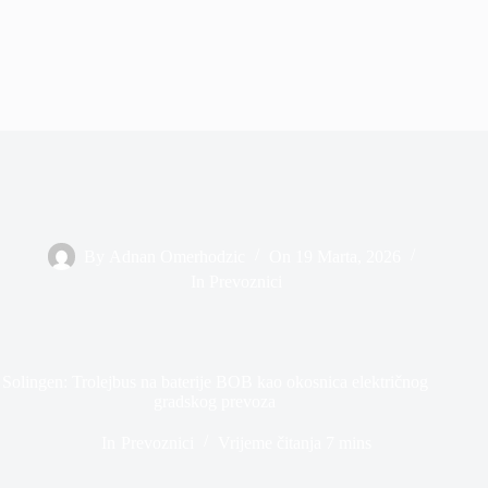
By
Adnan Omerhodzic
On
19 Marta, 2026
In
Prevoznici
Solingen: Trolejbus na baterije BOB kao okosnica električnog
gradskog prevoza
In
Prevoznici
Vrijeme čitanja
7 mins