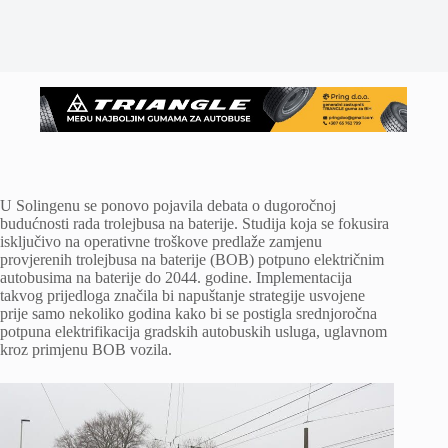
U Solingenu se ponovo pojavila debata o dugoročnoj
budućnosti rada trolejbusa na baterije. Studija koja se fokusira
isključivo na operativne troškove predlaže zamjenu
provjerenih trolejbusa na baterije (BOB) potpuno električnim
autobusima na baterije do 2044. godine. Implementacija
takvog prijedloga značila bi napuštanje strategije usvojene
prije samo nekoliko godina kako bi se postigla srednjoročna
potpuna elektrifikacija gradskih autobuskih usluga, uglavnom
kroz primjenu BOB vozila.