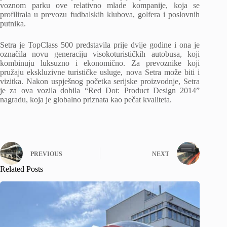
voznom parku ove relativno mlade kompanije, koja se
profilirala u prevozu fudbalskih klubova, golfera i poslovnih
putnika.
Setra je TopClass 500 predstavila prije dvije godine i ona je
označila novu generaciju visokoturističkih autobusa, koji
kombinuju luksuzno i ekonomično. Za prevoznike koji
pružaju ekskluzivne turističke usluge, nova Setra može biti i
vizitka. Nakon uspješnog početka serijske proizvodnje, Setra
je za ova vozila dobila “Red Dot: Product Design 2014”
nagradu, koja je globalno priznata kao pečat kvaliteta.
PREVIOUS
NEXT
Related Posts