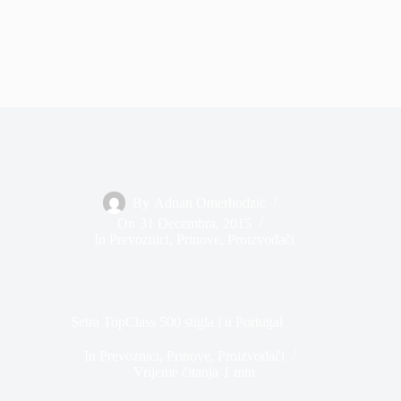
By
Adnan Omerhodzic
On
31 Decembra, 2015
In
Prevoznici
,
Prinove
,
Proizvođači
Setra TopClass 500 stigla i u Portugal
In
Prevoznici
,
Prinove
,
Proizvođači
Vrijeme čitanja
1 min