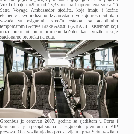
Vozila imaju dužinu od 13,33 metara i opremljena su sa 55
Setra Voyage Ambassador sjedišta, koja imaju i kožne
elemente u svom dizajnu. Izvanredan nivo sigurnosti putnika i
vozača su osigurani, između ostalog, sa adaptivnim
tempomatom i Active Brake Assist 3 (ABA 3) – sistemom koji
može pokrenuti punu primjenu kočnice kada vozilo otkrije
stacionarne prepreka na putu.
Greenbus je osnovan 2007. godine sa sjedištem u Portu i
kompanija je specijalizirana u segmentu premium i VIP
prevoza. Ova vozila ujedno predstavljaju i prva Setra vozila u