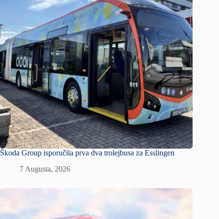
Škoda Group isporučila prva dva trolejbusa za Esslingen
7 Augusta, 2026