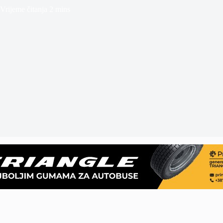
Vrijeme čitanja
2 mins