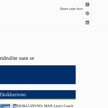
Share your love
ridružite nam se
Ekskluzivno
EKSKLUZIVNO: MAN Lion's Coach