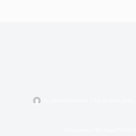
By
Adnan Omerhodzic
On
29 Aprila, 2018
Prva isporuka VDL Future FHD2-10