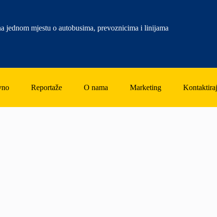
a jednom mjestu o autobusima, prevoznicima i linijama
vno
Reportaže
O nama
Marketing
Kontaktiraj