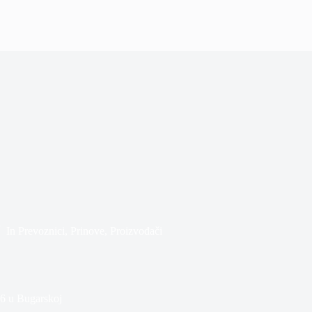
In
Prevoznici
,
Prinove
,
Proizvođači
6 u Bugarskoj