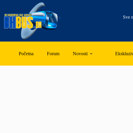
Skip
to
content
Sve n
Početna
Forum
Novosti
Ekskluzi