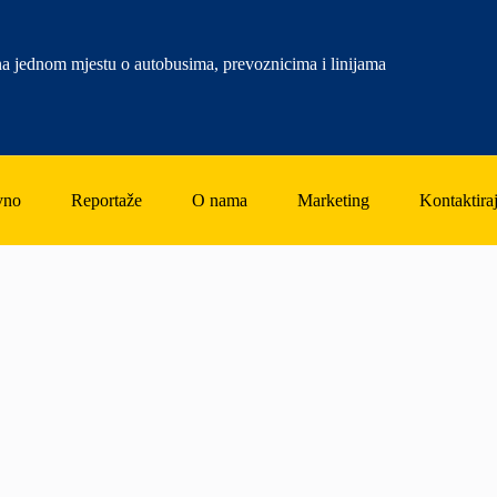
a jednom mjestu o autobusima, prevoznicima i linijama
vno
Reportaže
O nama
Marketing
Kontaktiraj