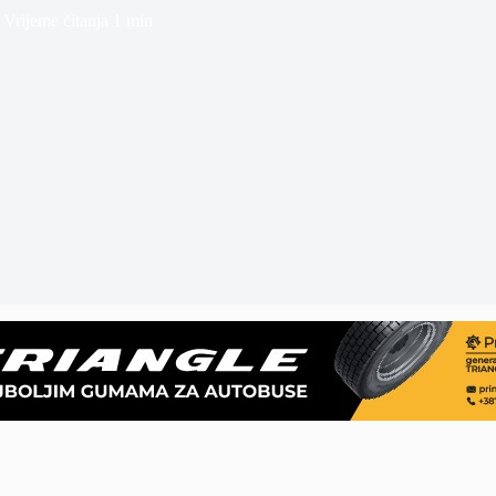
Vrijeme čitanja
1 min