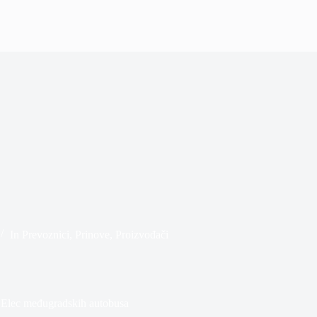
In
Prevoznici
,
Prinove
,
Proizvođači
Elec međugradskih autobusa