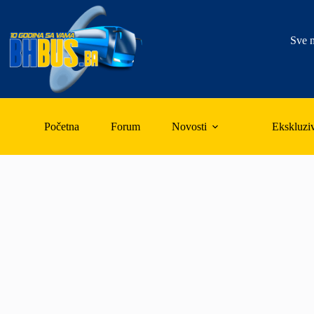
Skip
to
content
Sve n
Početna
Forum
Novosti
Ekskluzi