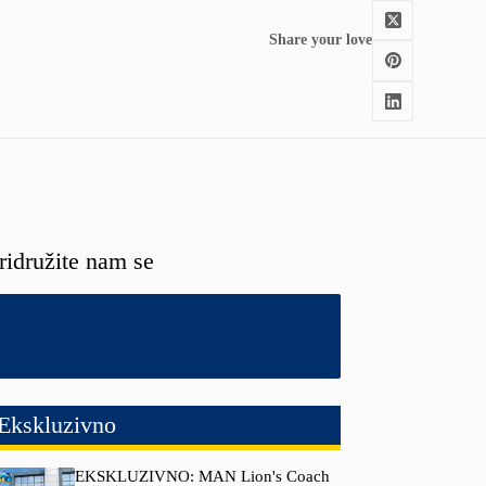
Share your love
ridružite nam se
Ekskluzivno
EKSKLUZIVNO: MAN Lion's Coach