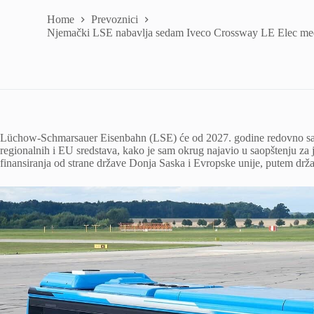
Home
Prevoznici
Njemački LSE nabavlja sedam Iveco Crossway LE Elec me
Lüchow-Schmarsauer Eisenbahn (LSE) će od 2027. godine redovno s
regionalnih i EU sredstava, kako je sam okrug najavio u saopštenju za 
finansiranja od strane države Donja Saska i Evropske unije, putem d