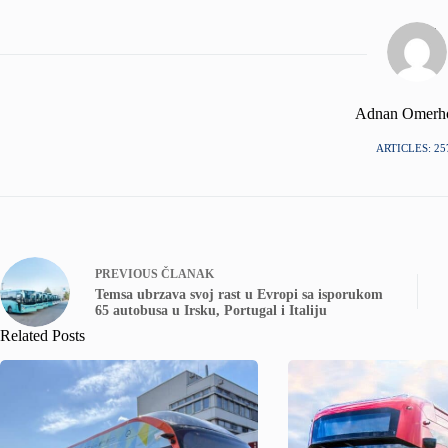
Adnan Omerh
ARTICLES: 25
PREVIOUS
ČLANAK
Temsa ubrzava svoj rast u Evropi sa isporukom
65 autobusa u Irsku, Portugal i Italiju
Related Posts