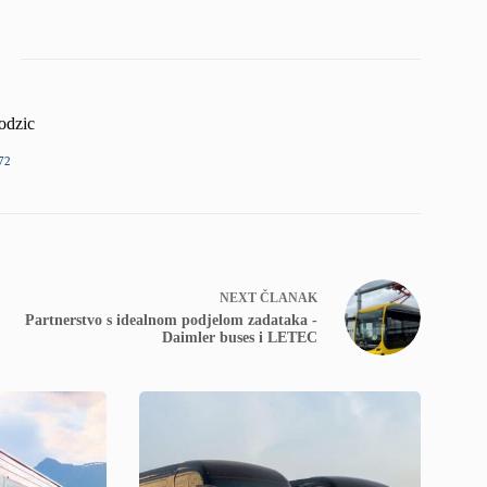
odzic
72
NEXT
ČLANAK
Partnerstvo s idealnom podjelom zadataka -
Daimler buses i LETEC