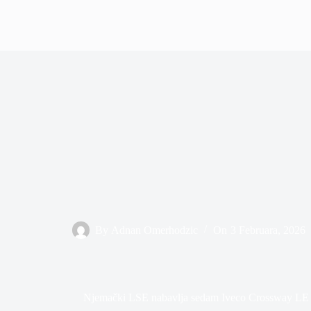
By
Adnan Omerhodzic
On
3 Februara, 2026
Njemački LSE nabavlja sedam Iveco Crossway LE 