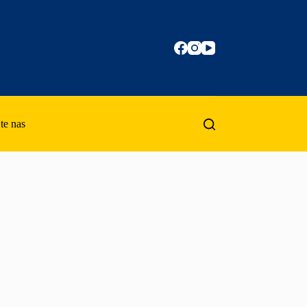
te nas