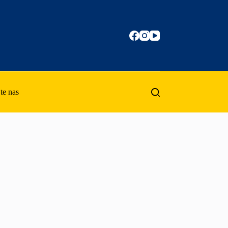
te nas