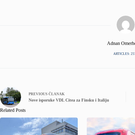
Adnan Omerh
ARTICLES: 25
PREVIOUS
ČLANAK
Nove isporuke VDL Citea za Finsku i Italiju
Related Posts