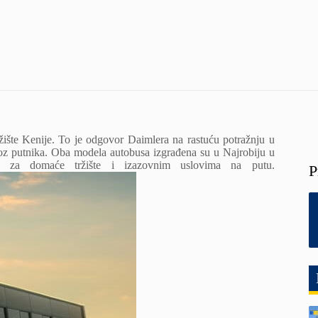
ište Kenije. To je odgovor Daimlera na rastuću potražnju u
voz putnika. Oba modela autobusa izgrađena su u Najrobiju u
 za domaće tržište i izazovnim uslovima na putu.
P