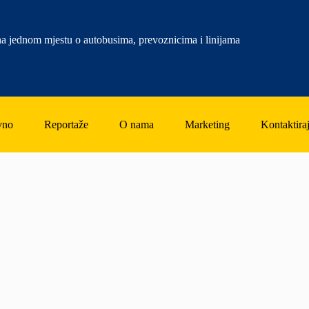
a jednom mjestu o autobusima, prevoznicima i linijama
vno
Reportaže
O nama
Marketing
Kontaktiraj