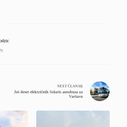
odzic
72
NEXT
ČLANAK
Još deset električnih Solaris autobusa za
Varšavu