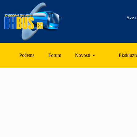
Skip
to
content
Sve n
Početna
Forum
Novosti
Ekskluzi