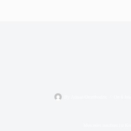
By
Adnan Omerhodzic
On
6 Jul
Mercedes autobusi i u Ken