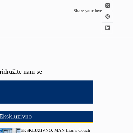
Share your love
ridružite nam se
Ekskluzivno
EKSKLUZIVNO: MAN Lion's Coach