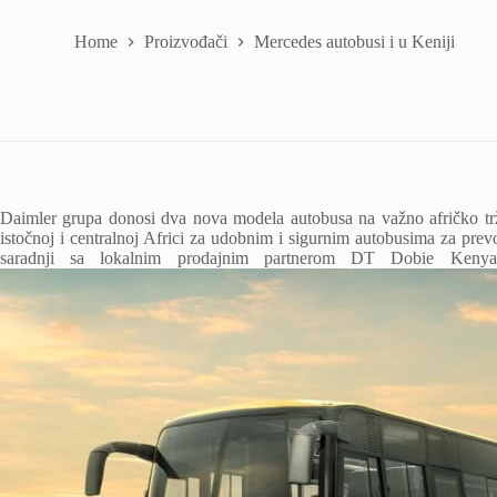
Home
Proizvođači
Mercedes autobusi i u Keniji
Daimler grupa donosi dva nova modela autobusa na važno afričko trž
istočnoj i centralnoj Africi za udobnim i sigurnim autobusima za pre
saradnji sa lokalnim prodajnim partnerom DT Dobie Kenya