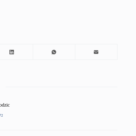
odzic
72