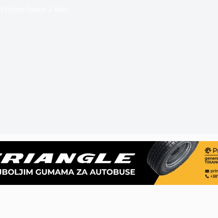
Vrijeme čitanja
2 mins