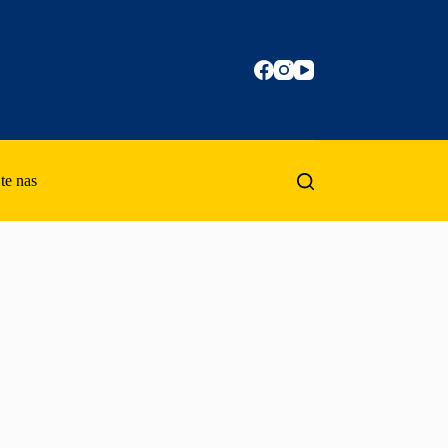
te nas