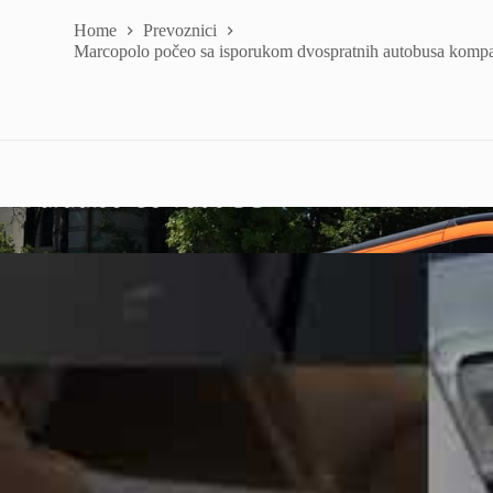
Home
Prevoznici
Marcopolo počeo sa isporukom dvospratnih autobusa kompan