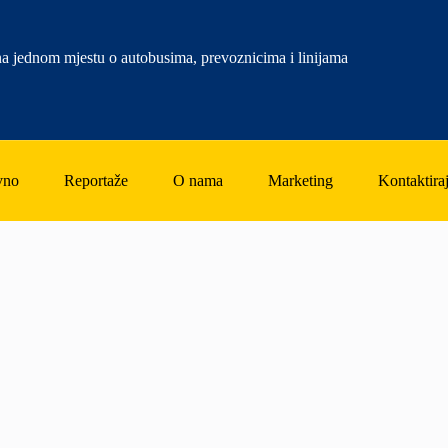
a jednom mjestu o autobusima, prevoznicima i linijama
vno
Reportaže
O nama
Marketing
Kontaktiraj