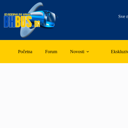
Skip
to
content
Sve n
Početna
Forum
Novosti
Ekskluzi