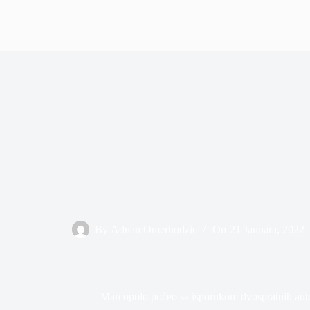
By
Adnan Omerhodzic
On
21 Januara, 2022
Marcopolo počeo sa isporukom dvospratnih aut