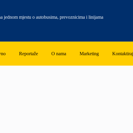
a jednom mjestu o autobusima, prevoznicima i linijama
vno
Reportaže
O nama
Marketing
Kontaktiraj