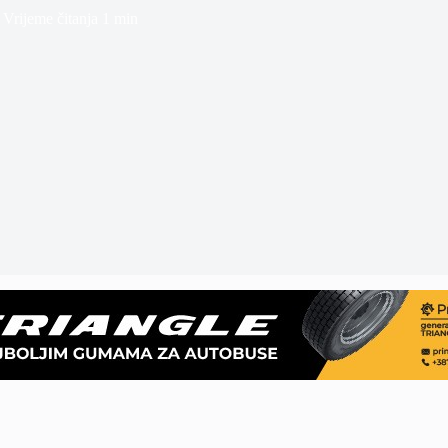
Vrijeme čitanja
1 min