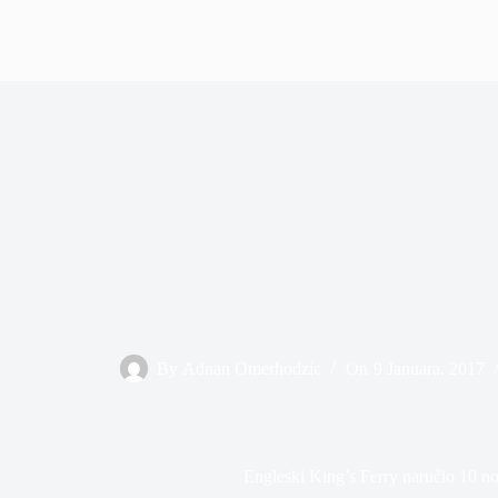
By
Adnan Omerhodzic
On
9 Januara, 2017
Engleski King’s Ferry naručio 10 n