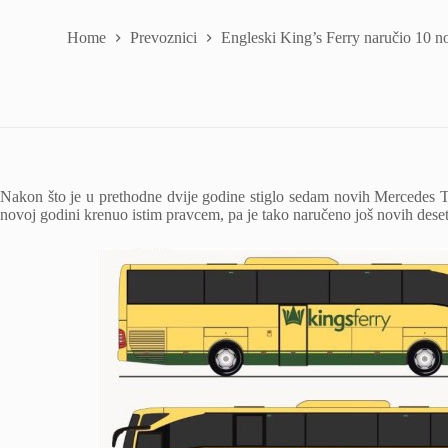
Home
Prevoznici
Engleski King’s Ferry naručio 10 n
Nakon što je u prethodne dvije godine stiglo sedam novih Mercedes To
novoj godini krenuo istim pravcem, pa je tako naručeno još novih des