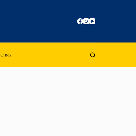
te nas