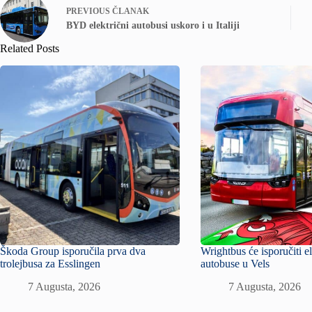
PREVIOUS
ČLANAK
BYD električni autobusi uskoro i u Italiji
Related Posts
Škoda Group isporučila prva dva
Wrightbus će isporučiti e
trolejbusa za Esslingen
autobuse u Vels
7 Augusta, 2026
7 Augusta, 2026