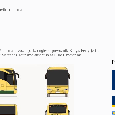
ovih Tourisma
urisma u vozni park, engleski prevoznik King's Ferry je i u
et Mercedes Tourismo autobusa sa Euro 6 motorima.
P