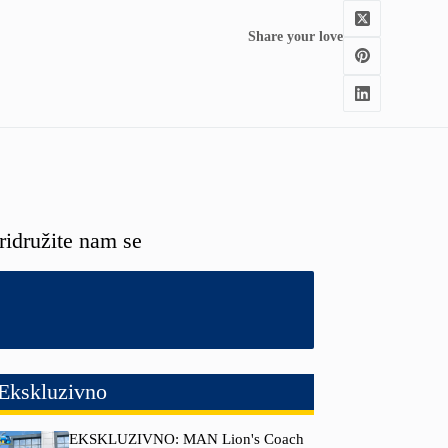
Share your love
ridružite nam se
Ekskluzivno
EKSKLUZIVNO: MAN Lion's Coach