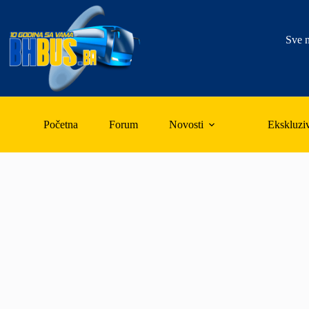
Skip
to
content
Sve n
Početna
Forum
Novosti
Ekskluzi