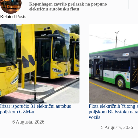
Kopenhagen završio prelazak na potpuno
električnu autobusku flotu
Related Posts
Irizar isporučio 31 električni autobus
Flota električnih Yutong 
poljskom GZM-u
poljskom Białystoku nara
vozila
6 Augusta, 2026
5 Augusta, 2026