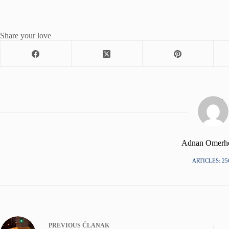
Share your love
Adnan Omerh
ARTICLES: 25
PREVIOUS
ČLANAK