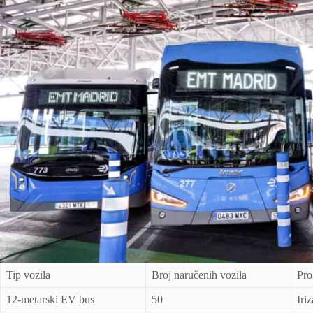
Tip vozila
Broj naručenih vozila
Pro
12-metarski EV bus
50
Iriz