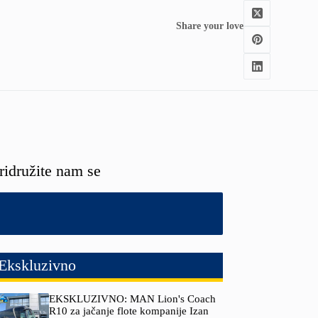
Share your love
ridružite nam se
Ekskluzivno
EKSKLUZIVNO: MAN Lion's Coach
R10 za jačanje flote kompanije Izan