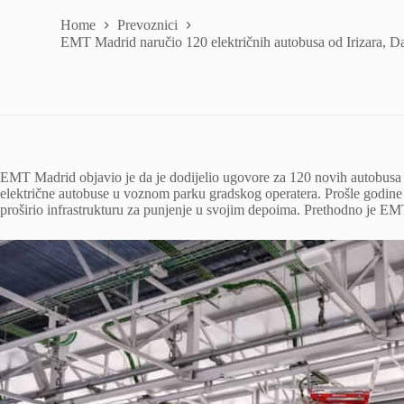
Home
Prevoznici
EMT Madrid naručio 120 električnih autobusa od Irizara, Da
EMT Madrid objavio je da je dodijelio ugovore za 120 novih autobusa na
električne autobuse u voznom parku gradskog operatera. Prošle godine 
proširio infrastrukturu za punjenje u svojim depoima. Prethodno je EM