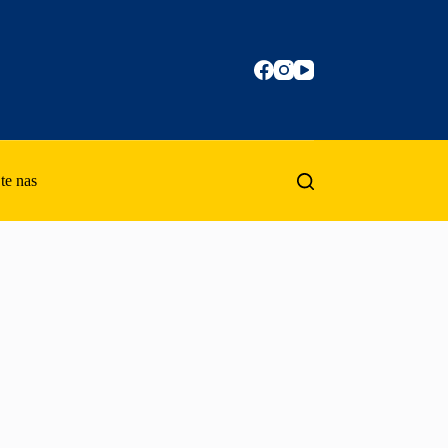
te nas