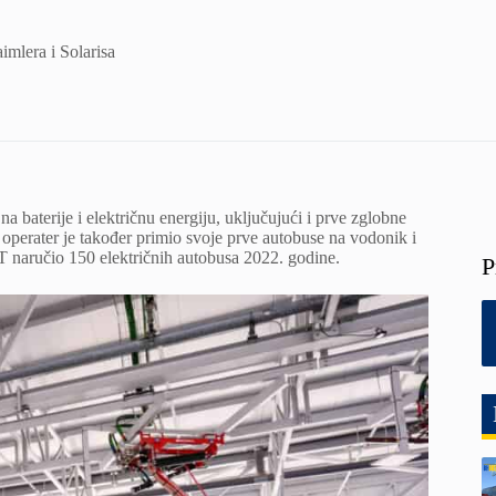
imlera i Solarisa
 baterije i električnu energiju, uključujući i prve zglobne
operater je također primio svoje prve autobuse na vodonik i
T naručio 150 električnih autobusa 2022. godine.
P