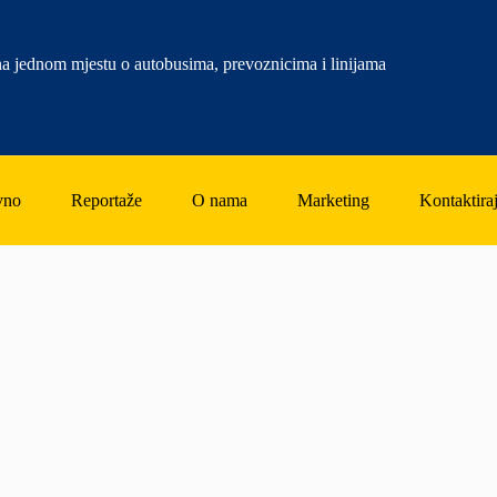
a jednom mjestu o autobusima, prevoznicima i linijama
vno
Reportaže
O nama
Marketing
Kontaktiraj