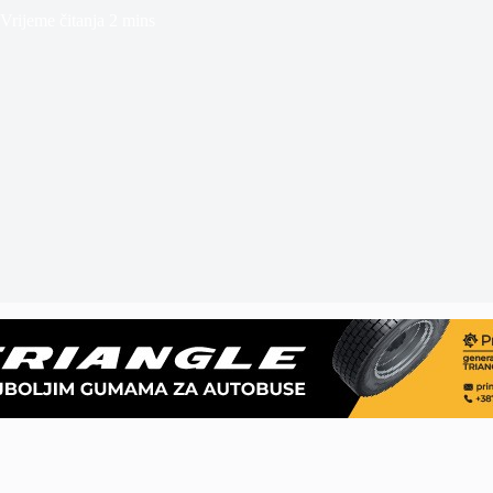
Vrijeme čitanja
2 mins