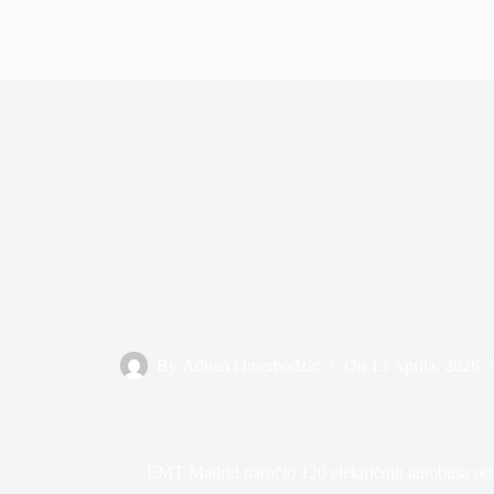
By
Adnan Omerhodzic
On
13 Aprila, 2026
EMT Madrid naručio 120 električnih autobusa od I