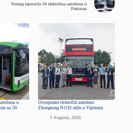
Yutong isporučio 34 električna autobusa u
Pakistan
autobusa u
Dvospratni električni autobusi
sla na 50
Zhongtong N11D stižu u Vijetnam
5 Augusta, 2026