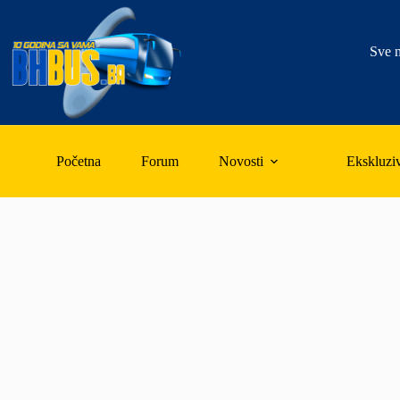
Skip
to
content
Sve n
Početna
Forum
Novosti
Ekskluzi