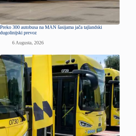
Preko 300 autobusa na MAN šasijama jača tajlandski
dugolinijski prevoz
6 Augusta, 2026