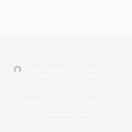
By
Adnan Omerhodzic
On
8 Aprila, 2018
In
Ekskluzivno
,
Prevoznici
,
Reportaže
City Sightseeing od sada dostupan i u Sarajevu!
In
Ekskluzivno
,
Prevoznici
,
Reportaže
Vrijeme čitanja
6 mins