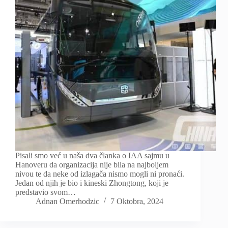
Pisali smo već u naša dva članka o IAA sajmu u
Hanoveru da organizacija nije bila na najboljem
nivou te da neke od izlagača nismo mogli ni pronaći.
Jedan od njih je bio i kineski Zhongtong, koji je
predstavio svom…
Adnan Omerhodzic
7 Oktobra, 2024