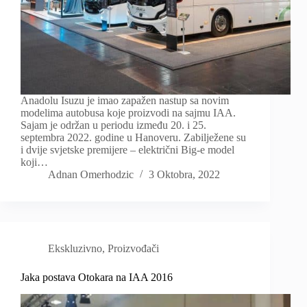
Anadolu Isuzu je imao zapažen nastup sa novim
modelima autobusa koje proizvodi na sajmu IAA.
Sajam je održan u periodu između 20. i 25.
septembra 2022. godine u Hanoveru. Zabilježene su
i dvije svjetske premijere – električni Big-e model
koji…
Adnan Omerhodzic
3 Oktobra, 2022
Ekskluzivno
,
Proizvođači
Jaka postava Otokara na IAA 2016