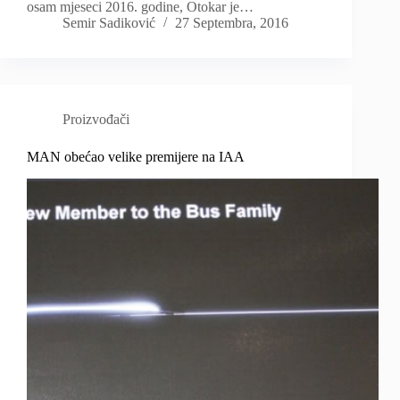
osam mjeseci 2016. godine, Otokar je…
Semir Sadiković
27 Septembra, 2016
Proizvođači
MAN obećao velike premijere na IAA