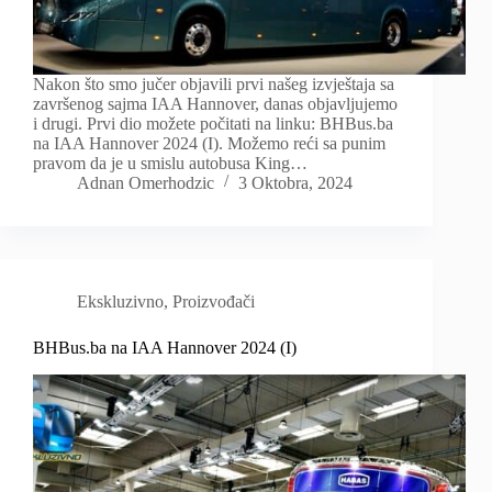
Nakon što smo jučer objavili prvi našeg izvještaja sa
završenog sajma IAA Hannover, danas objavljujemo
i drugi. Prvi dio možete počitati na linku: BHBus.ba
na IAA Hannover 2024 (I). Možemo reći sa punim
pravom da je u smislu autobusa King…
Adnan Omerhodzic
3 Oktobra, 2024
Ekskluzivno
,
Proizvođači
BHBus.ba na IAA Hannover 2024 (I)