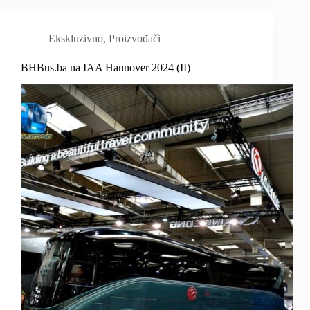
Ekskluzivno
,
Proizvođači
BHBus.ba na IAA Hannover 2024 (II)