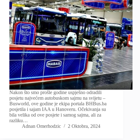
Nakon što smo prošle godine uspješno odradili
posjetu najvećem autobuskom sajmu na svijetu –
Busworld, ove godine je ekipa portala BHBus.ba
posjetila i sajam IAA u Hanoveru. Očekivanja su
bila velika od ove posjete i samog sajma, ali za
razliku…
Adnan Omerhodzic
2 Oktobra, 2024