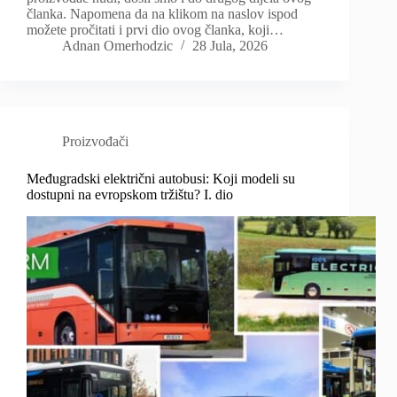
članka. Napomena da na klikom na naslov ispod
možete pročitati i prvi dio ovog članka, koji…
Adnan Omerhodzic
28 Jula, 2026
Proizvođači
Međugradski električni autobusi: Koji modeli su
dostupni na evropskom tržištu? I. dio