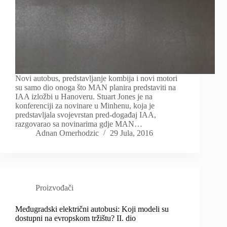
Novi autobus, predstavljanje kombija i novi motori
su samo dio onoga što MAN planira predstaviti na
IAA izložbi u Hanoveru. Stuart Jones je na
konferenciji za novinare u Minhenu, koja je
predstavljala svojevrstan pred-događaj IAA,
razgovarao sa novinarima gdje MAN…
Adnan Omerhodzic
29 Jula, 2016
Proizvođači
Međugradski električni autobusi: Koji modeli su
dostupni na evropskom tržištu? II. dio