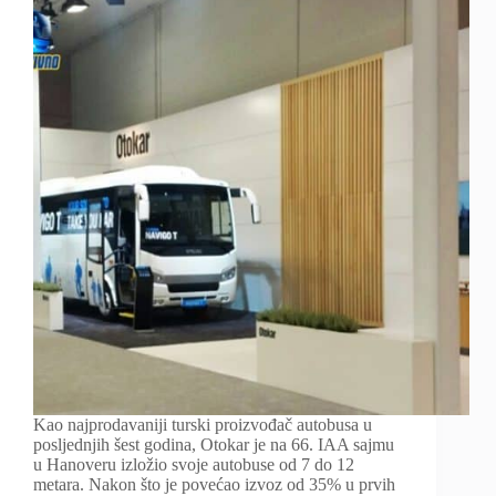
Kao najprodavaniji turski proizvođač autobusa u
posljednjih šest godina, Otokar je na 66. IAA sajmu
u Hanoveru izložio svoje autobuse od 7 do 12
metara. Nakon što je povećao izvoz od 35% u prvih