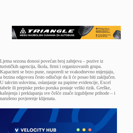
Ljetna sezona donosi povećan broj zahtjeva – pozive iz
turističkih agencija, škola, firmi i organizovanih grupa.
Kapaciteti se brzo pune, rasporedi se svakodnevno mijenjaju,
a brzina odgovora često odlučuje da li će posao biti zaključen.
U takvim uslovima, oslanjanje na papirne evidencije, Excel
tabele ili prepiske preko poruka postaje veliki rizik. Greške,
kašnjenja i preklapanja sve češće znače izgubljene prihode – i
narušeno povjerenje klijenata.