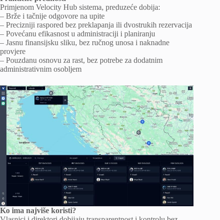
Primjenom Velocity Hub sistema, preduzeće dobija:
– Brže i tačnije odgovore na upite
– Precizniji raspored bez preklapanja ili dvostrukih rezervacija
– Povećanu efikasnost u administraciji i planiranju
– Jasnu finansijsku sliku, bez ručnog unosa i naknadne
provjere
– Pouzdanu osnovu za rast, bez potrebe za dodatnim
administrativnim osobljem
Ko ima najviše koristi?
Vlasnici i direktori dobijaju transparentnost i kontrolu bez