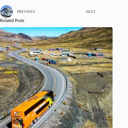
PREVIOUS
NEXT
Related Posts