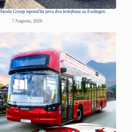
Škoda Group isporučila prva dva trolejbusa za Esslingen
7 Augusta, 2026