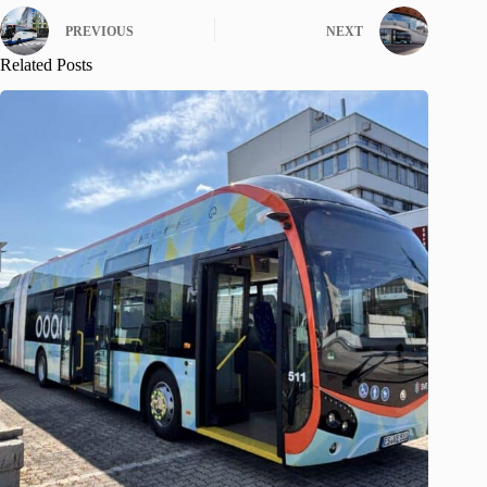
PREVIOUS
NEXT
Related Posts