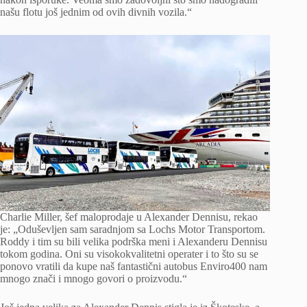
našu flotu još jednim od ovih divnih vozila.“
Charlie Miller, šef maloprodaje u Alexander Dennisu, rekao
je: „Oduševljen sam saradnjom sa Lochs Motor Transportom.
Roddy i tim su bili velika podrška meni i Alexanderu Dennisu
tokom godina. Oni su visokokvalitetni operater i to što su se
ponovo vratili da kupe naš fantastični autobus Enviro400 nam
mnogo znači i mnogo govori o proizvodu.“