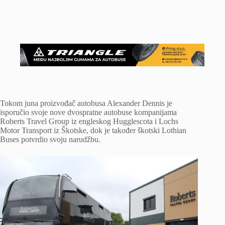
Tokom juna proizvođač autobusa Alexander Dennis je
isporučio svoje nove dvospratne autobuse kompanijama
Roberts Travel Group iz engleskog Hugglescota i Lochs
Motor Transport iz Škotske, dok je također škotski Lothian
Buses potvrdio svoju narudžbu.