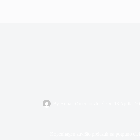
By
Adnan Omerhodzic
On
13 Aprila, 2
Kopenhagen završio prelazak na potpuno elek