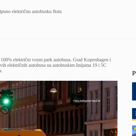
puno električnu autobusku flotu
 100% električni vozni park autobusa. Grad Kopenhagen i
vih električnih autobusa na autobuskim linijama 19 i 5C
a.
P