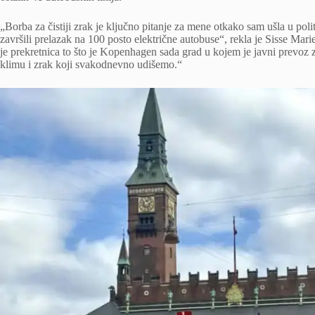
„Borba za čistiji zrak je ključno pitanje za mene otkako sam ušla u poli
završili prelazak na 100 posto električne autobuse“, rekla je Sisse Mar
je prekretnica to što je Kopenhagen sada grad u kojem je javni prevoz z
klimu i zrak koji svakodnevno udišemo.“