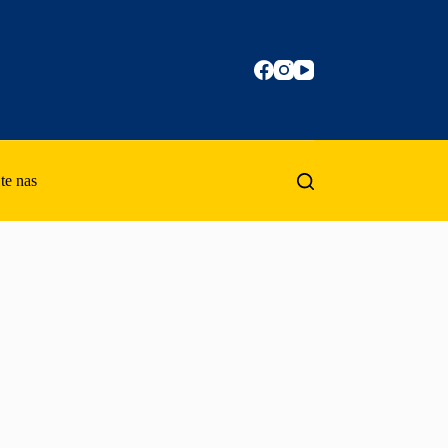
te nas