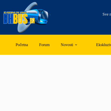
Skip
to
content
Sve n
Početna
Forum
Novosti
Ekskluzi