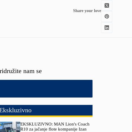
Share your love
ridružite nam se
Ekskluzivno
EKSKLUZIVNO: MAN Lion's Coach
R10 za jačanje flote kompanije Izan