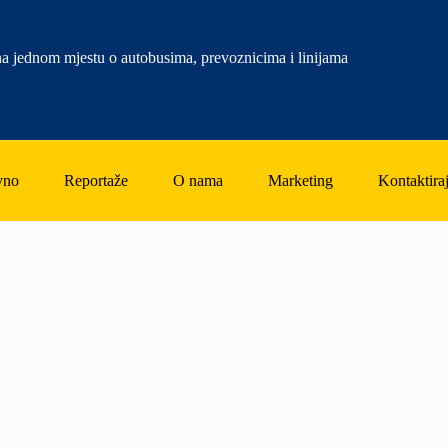
a jednom mjestu o autobusima, prevoznicima i linijama
vno
Reportaže
O nama
Marketing
Kontaktiraj