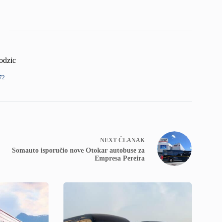
odzic
72
NEXT
ČLANAK
Somauto isporučio nove Otokar autobuse za
Empresa Pereira