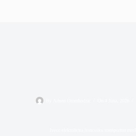
By
Adnan Omerhodzic
On
4 Juna, 2026
Iveco elektrificira francusku transportnu m