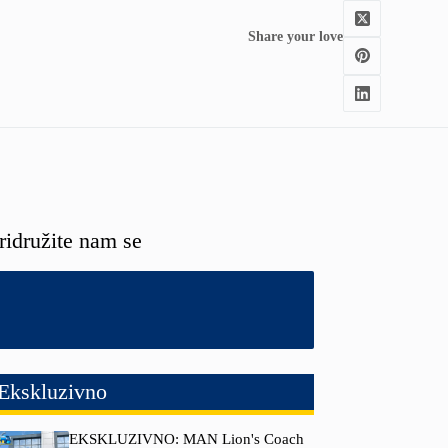
Share your love
ridružite nam se
Ekskluzivno
EKSKLUZIVNO: MAN Lion's Coach