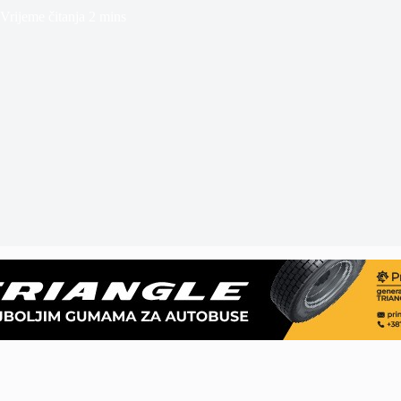
Vrijeme čitanja
2 mins