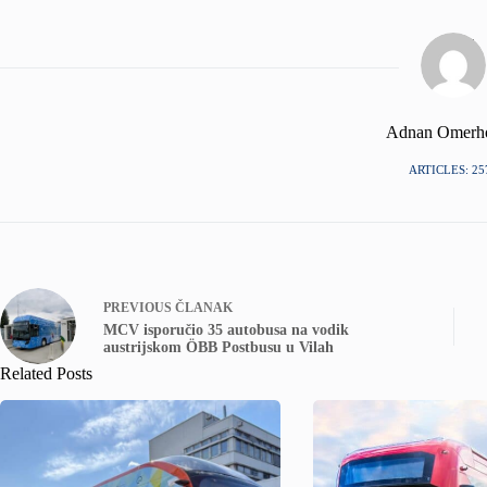
Adnan Omerh
ARTICLES: 25
PREVIOUS
ČLANAK
MCV isporučio 35 autobusa na vodik
austrijskom ÖBB Postbusu u Vilah
Related Posts