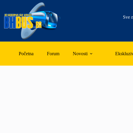
Skip
to
content
Sve n
Početna
Forum
Novosti
Ekskluzi