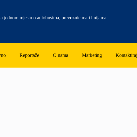
a jednom mjestu o autobusima, prevoznicima i linijama
vno
Reportaže
O nama
Marketing
Kontaktiraj