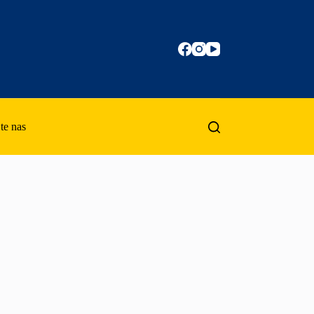
te nas