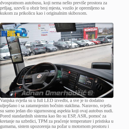
dvospratnom autobusu, koji nema nešto previše prostora za
prtljag, uzevši u obzir broj mjesta, vozilo je opremljeno sa
kukom za prikolicu kao i originalnim skiboxom.
Vanjska svjetla su u full LED izvedbi, a sve je to dodatno
uljepšano i sa zatamnjenim bočnim staklima. Naravno, svjetla
su samo jedan dio sigurnosnog aspekta koji ovaj autobus nudi.
Pored standardnih sistema kao što su ESP, ASR, pomoć za
kretanje na uzbrdici, TPM za praćenje temperature i pristiska u
gumama, sistem upozorenja na požar u motornom prostoru i