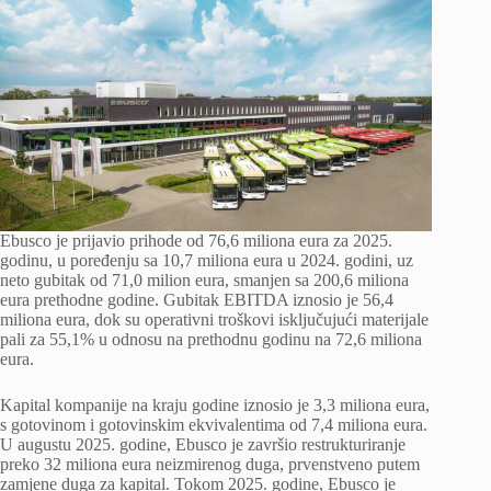
Ebusco je prijavio prihode od 76,6 miliona eura za 2025.
godinu, u poređenju sa 10,7 miliona eura u 2024. godini, uz
neto gubitak od 71,0 milion eura, smanjen sa 200,6 miliona
eura prethodne godine. Gubitak EBITDA iznosio je 56,4
miliona eura, dok su operativni troškovi isključujući materijale
pali za 55,1% u odnosu na prethodnu godinu na 72,6 miliona
eura.
Kapital kompanije na kraju godine iznosio je 3,3 miliona eura,
s gotovinom i gotovinskim ekvivalentima od 7,4 miliona eura.
U augustu 2025. godine, Ebusco je završio restrukturiranje
preko 32 miliona eura neizmirenog duga, prvenstveno putem
zamjene duga za kapital. Tokom 2025. godine, Ebusco je