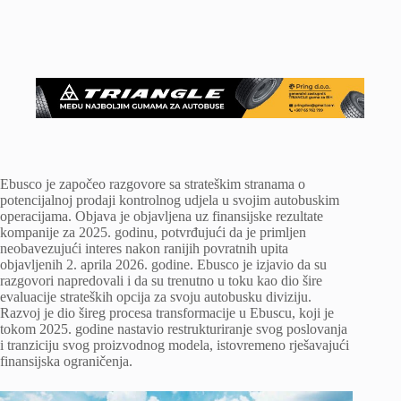
Ebusco je započeo razgovore sa strateškim stranama o
potencijalnoj prodaji kontrolnog udjela u svojim autobuskim
operacijama. Objava je objavljena uz finansijske rezultate
kompanije za 2025. godinu, potvrđujući da je primljen
neobavezujući interes nakon ranijih povratnih upita
objavljenih 2. aprila 2026. godine. Ebusco je izjavio da su
razgovori napredovali i da su trenutno u toku kao dio šire
evaluacije strateških opcija za svoju autobusku diviziju.
Razvoj je dio šireg procesa transformacije u Ebuscu, koji je
tokom 2025. godine nastavio restrukturiranje svog poslovanja
i tranziciju svog proizvodnog modela, istovremeno rješavajući
finansijska ograničenja.