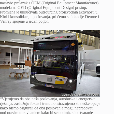
nastavio prelazak s OEM (Original Equipment Manufacturer)
modela na OED (Original Equipment Design) pristup.
Promjena je uključivala outsourcing proizvodnih aktivnosti u
Kini i konsolidaciju poslovanja, pri čemu su lokacije Deurne i
Venray spojene u jedan pogon.
“Vjerujemo da oba naša poslovanja, autobuska i energetska
rješenja, zaslužuju fokus i trenutno istražujemo strateške opcije
kako bismo osigurali da oba poslovanja mogu napredovati
pod pravim upravljanjem kako bi se optimiziralo stvaranje