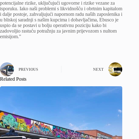
potencijalne rizike, uključujući ugovorne i rizike vezane za
isporuku. Iako naši problemi s likvidnošću i obrtnim kapitalom
i dalje postoje, zahvaljujući napornom radu naših zaposlenika i
u bliskoj saradnji s našim kupcima i dobavljačima, Ebusco je
uspio da se postavi u bolju operativnu poziciju kako bi
zadovoljio rastuću potražnju za javnim prijevozom s nultom
emisijom.”
PREVIOUS
NEXT
Related Posts