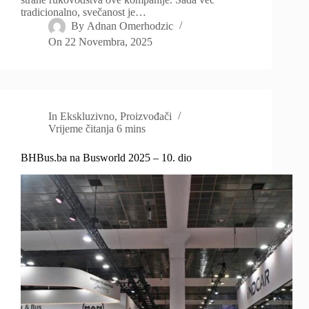
tradicionalno, svečanost je…
By
Adnan Omerhodzic
On
22 Novembra, 2025
In
Ekskluzivno
,
Proizvođači
Vrijeme čitanja
6 mins
BHBus.ba na Busworld 2025 – 10. dio