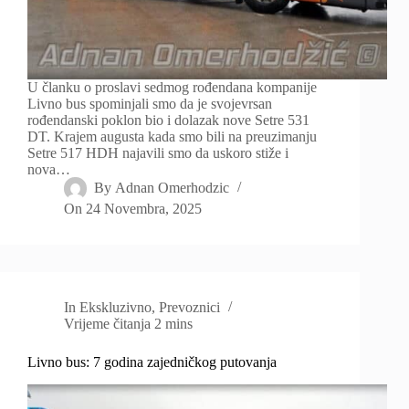
U članku o proslavi sedmog rođendana kompanije
Livno bus spominjali smo da je svojevrsan
rođendanski poklon bio i dolazak nove Setre 531
DT. Krajem augusta kada smo bili na preuzimanju
Setre 517 HDH najavili smo da uskoro stiže i
nova…
By
Adnan Omerhodzic
On
24 Novembra, 2025
In
Ekskluzivno
,
Prevoznici
Vrijeme čitanja
2 mins
Livno bus: 7 godina zajedničkog putovanja