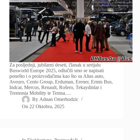
Za posljednji, jubilarni deseti, članak u serijalu
Busworld Europe 2025, odlučili smo se napisati
ponešto i o proizvođačima kao što su Altas auto,
Aveuro, Cento Group, Erduman, Erener, Ermis Bus,
Indcar, Mercus, Renault, Rošero, Tekaydinlar i
Tremonia Mobility te Temsa.…
By
Adnan Omerhodzic
On
22 Oktobra, 2025