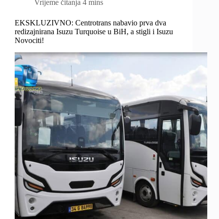
Vrijeme čitanja
4 mins
EKSKLUZIVNO: Centrotrans nabavio prva dva
redizajnirana Isuzu Turquoise u BiH, a stigli i Isuzu
Novociti!