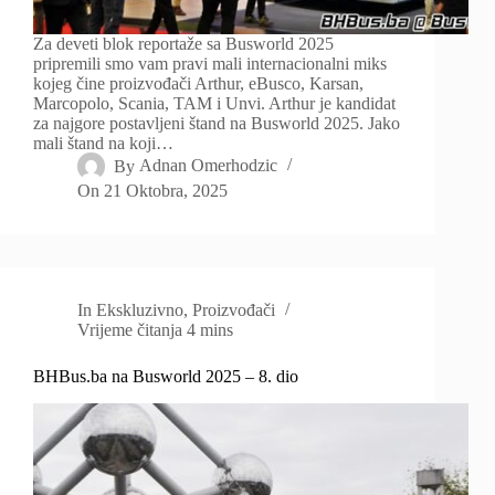
Za deveti blok reportaže sa Busworld 2025
pripremili smo vam pravi mali internacionalni miks
kojeg čine proizvođači Arthur, eBusco, Karsan,
Marcopolo, Scania, TAM i Unvi. Arthur je kandidat
za najgore postavljeni štand na Busworld 2025. Jako
mali štand na koji…
By
Adnan Omerhodzic
On
21 Oktobra, 2025
In
Ekskluzivno
,
Proizvođači
Vrijeme čitanja
4 mins
BHBus.ba na Busworld 2025 – 8. dio