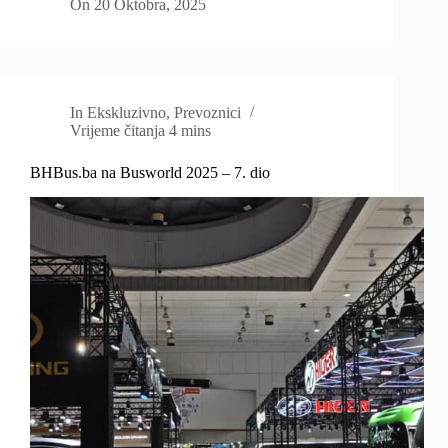
On
20 Oktobra, 2025
In
Ekskluzivno
,
Prevoznici
Vrijeme čitanja
4 mins
BHBus.ba na Busworld 2025 – 7. dio