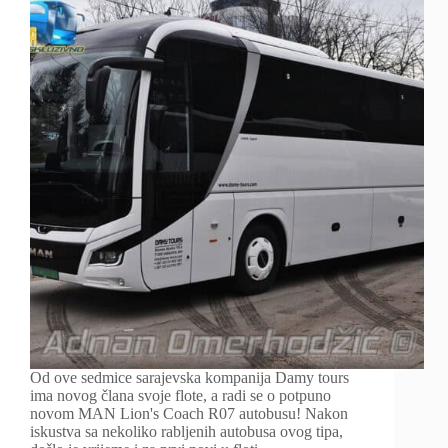
Od ove sedmice sarajevska kompanija Damy tours
ima novog člana svoje flote, a radi se o potpuno
novom MAN Lion's Coach R07 autobusu! Nakon
iskustva sa nekoliko rabljenih autobusa ovog tipa,