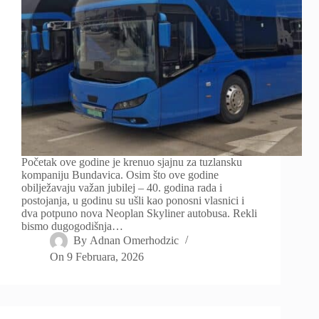
Početak ove godine je krenuo sjajnu za tuzlansku
kompaniju Bundavica. Osim što ove godine
obilježavaju važan jubilej – 40. godina rada i
postojanja, u godinu su ušli kao ponosni vlasnici i
dva potpuno nova Neoplan Skyliner autobusa. Rekli
bismo dugogodišnja…
By
Adnan Omerhodzic
On
9 Februara, 2026