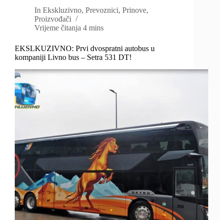
In
Ekskluzivno
,
Prevoznici
,
Prinove
,
Proizvođači
Vrijeme čitanja
4 mins
EKSLKUZIVNO: Prvi dvospratni autobus u
kompaniji Livno bus – Setra 531 DT!