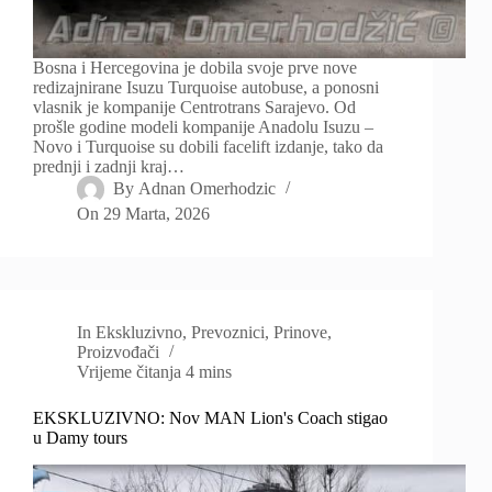
Bosna i Hercegovina je dobila svoje prve nove
redizajnirane Isuzu Turquoise autobuse, a ponosni
vlasnik je kompanije Centrotrans Sarajevo. Od
prošle godine modeli kompanije Anadolu Isuzu –
Novo i Turquoise su dobili facelift izdanje, tako da
prednji i zadnji kraj…
By
Adnan Omerhodzic
On
29 Marta, 2026
In
Ekskluzivno
,
Prevoznici
,
Prinove
,
Proizvođači
Vrijeme čitanja
4 mins
EKSKLUZIVNO: Nov MAN Lion's Coach stigao
u Damy tours