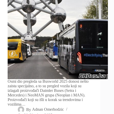
Osmi dio pregleda sa Busworld 2025 donosi nešto
zaista specijalno, a to su pregled vozila koji su
izlagali proizvođači Daimler Buses (Setra i
Mercedes) i NeoMAN grupa (Neoplan i MAN).
Proizvođači koji su išli u korak sa trendovima i
vozilima…
By
Adnan Omerhodzic