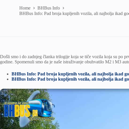
Home
BHBus Info
BHBus Info: Pad broja kupljenih vozila, ali najbolja ikad go
Došli smo i do zadnjeg članka trilogije koja se tiče vozila koja su po 
godine. Spomenuli smo da je naše istraživanje obuhvatilo M2 i M3 au
BHBus Info: Pad broja kupljenih vozila, ali najbolja ikad go
BHBus Info: Pad broja kupljenih vozila, ali najbolja ikad go