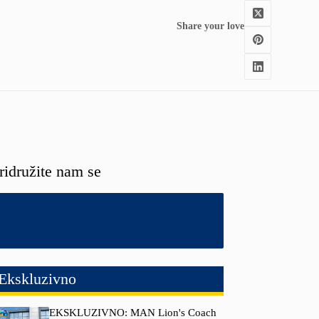
Share your love
ridružite nam se
Ekskluzivno
EKSKLUZIVNO: MAN Lion's Coach