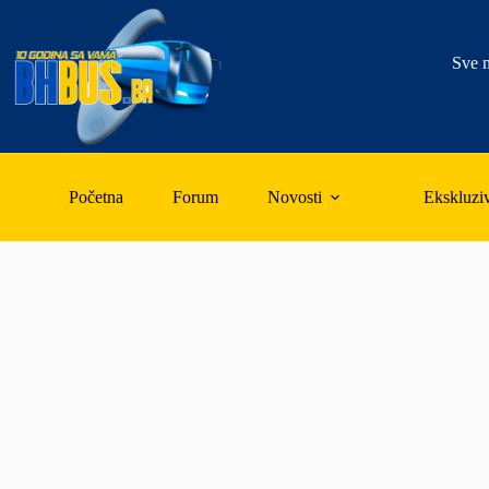
Skip
to
content
Sve n
Početna
Forum
Novosti
Ekskluzi