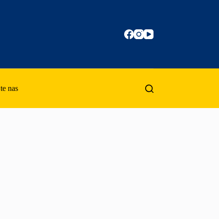
te nas