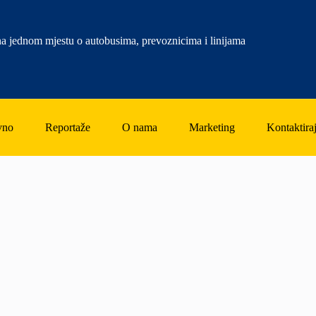
a jednom mjestu o autobusima, prevoznicima i linijama
vno
Reportaže
O nama
Marketing
Kontaktiraj