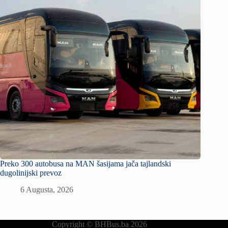
Preko 300 autobusa na MAN šasijama jača tajlandski
dugolinijski prevoz
6 Augusta, 2026
Copyright © BHBus.ba 2026