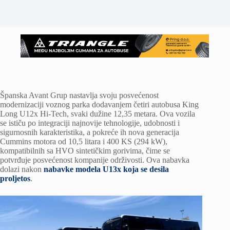
Španska Avant Grup nastavlja svoju posvećenost
modernizaciji voznog parka dodavanjem četiri autobusa King
Long U12x Hi-Tech, svaki dužine 12,35 metara. Ova vozila
se ističu po integraciji najnovije tehnologije, udobnosti i
sigurnosnih karakteristika, a pokreće ih nova generacija
Cummins motora od 10,5 litara i 400 KS (294 kW),
kompatibilnih sa HVO sintetičkim gorivima, čime se
potvrđuje posvećenost kompanije održivosti. Ova nabavka
dolazi nakon
nabavke modela U13x koja se desila
proljetos
.