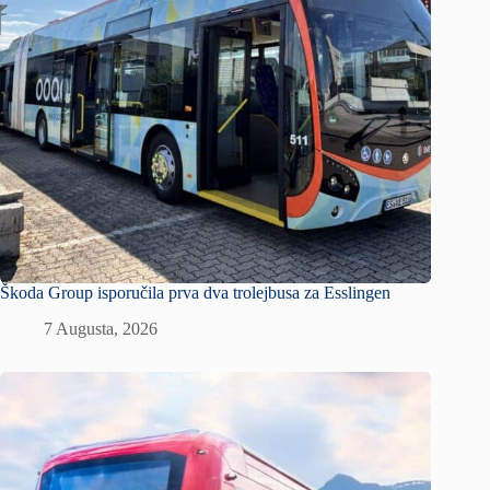
Škoda Group isporučila prva dva trolejbusa za Esslingen
7 Augusta, 2026